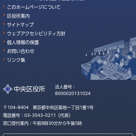
このホームページについて
区役所案内
サイトマップ
ウェブアクセシビリティ方針
個人情報の保護
お問い合わせ
リンク集
法人番号：
8000020131024
〒104-8404 東京都中央区築地一丁目1番1号
電話番号：03-3543-0211（代表）
窓口受付案内：午前8時30分から午後5時