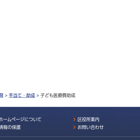
育
>
手当て・助成
> 子ども医療費助成
ホームページについて
区役所案内
情報の保護
お問い合わせ