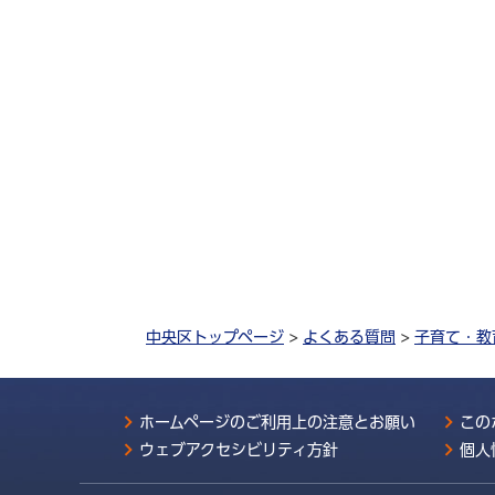
中央区トップページ
>
よくある質問
>
子育て・教
ホームページのご利用上の注意とお願い
この
ウェブアクセシビリティ方針
個人