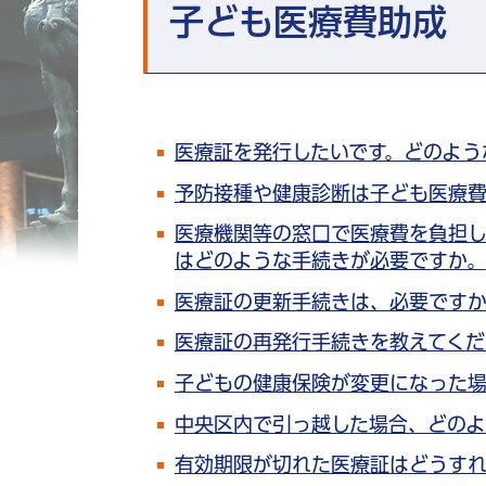
子ども医療費助成
医療証を発行したいです。どのよう
予防接種や健康診断は子ども医療
医療機関等の窓口で医療費を負担
はどのような手続きが必要ですか。
医療証の更新手続きは、必要ですか
医療証の再発行手続きを教えてくだ
子どもの健康保険が変更になった
中央区内で引っ越した場合、どのよ
有効期限が切れた医療証はどうすれ