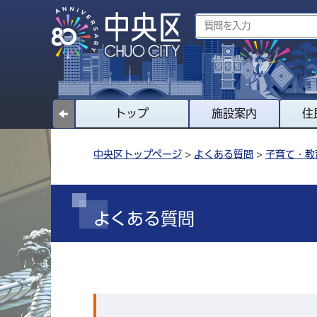
トップ
施設案内
住
中央区トップページ
>
よくある質問
>
子育て・教
よくある質問