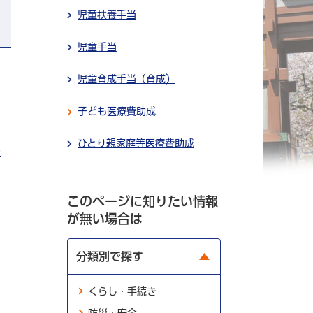
児童扶養手当
児童手当
児童育成手当（育成）
子ども医療費助成
ひとり親家庭等医療費助成
し
このページに知りたい情報
が無い場合は
分類別で探す
くらし・手続き