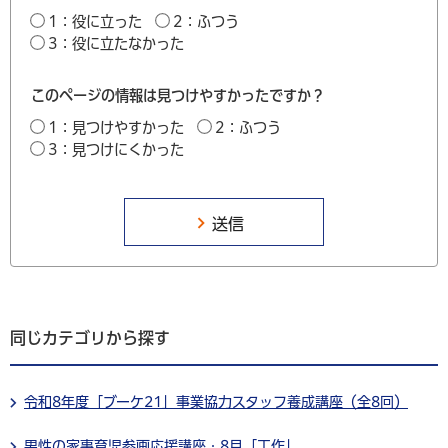
1：役に立った
2：ふつう
3：役に立たなかった
このページの情報は見つけやすかったですか？
1：見つけやすかった
2：ふつう
3：見つけにくかった
同じカテゴリから探す
令和8年度「ブーケ21」事業協力スタッフ養成講座（全8回）
男性の家事育児参画応援講座・8月「工作」