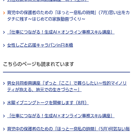
育児中の保護者のための「ほっと一息私の時間」(7月)思い出をカ
タチに残す～はじめての家族動画づくり～
「仕事につながる！生成AI×オンライン事務スキル講座」
女性しごと応援キャラバンin日本橋
こちらのページも読まれています
男女共同参画講座『ずっと「ここ」で暮らしたい～性的マイノリ
ティが抱える、地元での生きづらさ～』
水曜イブニングトークを開催します（8月）
「仕事につながる！生成AI×オンライン事務スキル講座」
育児中の保護者のための「ほっと一息私の時間」(5月)何気ない毎