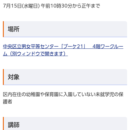
7月15日(水曜日) 午前10時30分から正午まで
場所
中央区立男女平等センター「ブーケ21」 4階ワークルー
ム（別ウィンドウで開きます）
対象
区内在住の幼稚園や保育園に入園していない未就学児の保
護者
講師