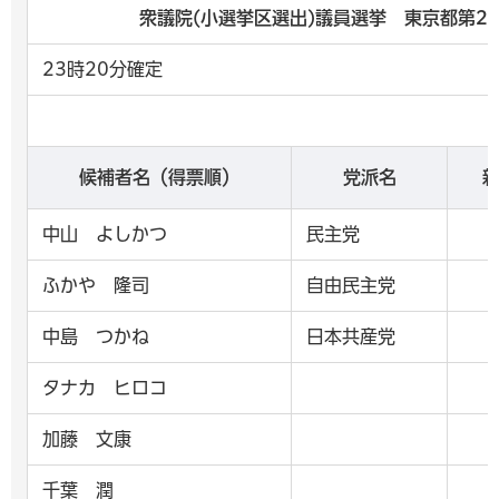
衆議院(小選挙区選出)議員選挙 東京都第2区
23時20分確定
候補者名（得票順）
党派名
中山 よしかつ
民主党
ふかや 隆司
自由民主党
中島 つかね
日本共産党
タナカ ヒロコ
加藤 文康
千葉 潤