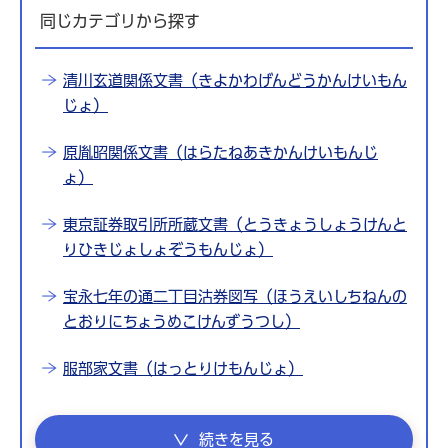
同じカテゴリから探す
清川玄道関係文書（きよかわげんどうかんけいもん
じょ）
原胤昭関係文書（はらたねあきかんけいもんじ
ょ）
東京証券取引所所蔵文書（とうきょうしょうけんと
りひきじょしょぞうもんじょ）
宝永七年の通二丁目沽券図写（ほうえいしちねんの
とおりにちょうめこけんずうつし）
服部家文書（はっとりけもんじょ）
続きを見る