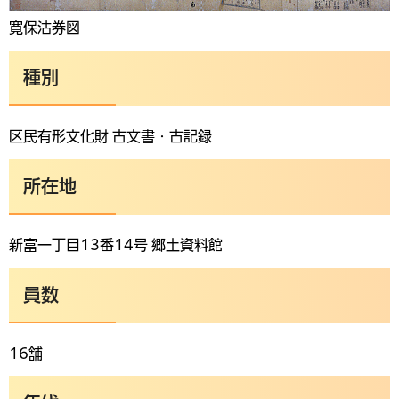
寛保沽券図
種別
区民有形文化財 古文書・古記録
所在地
新富一丁目13番14号 郷土資料館
員数
16舗