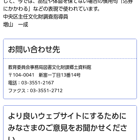
じて、今では、品位や体面を保てない場合の慣用句「沽券
にかかわる」などの表現で使われています。
中央区主任文化財調査指導員
増山 一成
お問い合わせ先
教育委員会事務局図書文化財課郷土資料館
〒104-0041 新富一丁目13番14号
電話：03-3551-2167
ファクス：03-3551-2712
より良いウェブサイトにするために
みなさまのご意見をお聞かせくださ
い