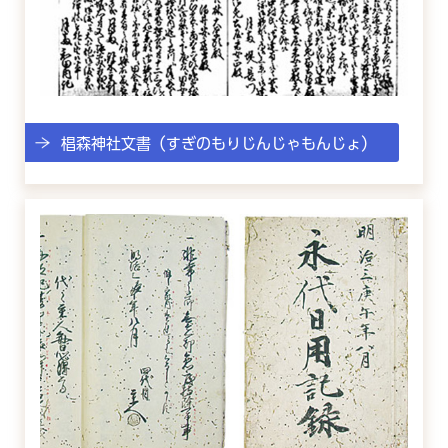
椙森神社文書（すぎのもりじんじゃもんじょ）