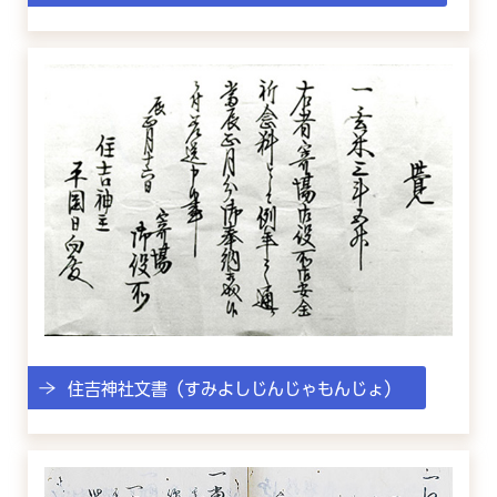
住吉神社文書（すみよしじんじゃもんじょ）