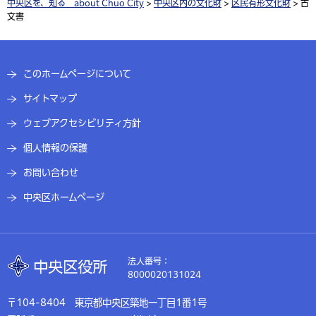
中央区を、知る about Chuo City
>
中央区内の文化財
>
区民有形文化財
> 古
文書
このホームページについて
サイトマップ
ウェブアクセシビリティ方針
個人情報の保護
お問い合わせ
中央区ホームページ
法人番号：
8000020131024
〒104-8404 東京都中央区築地一丁目1番1号