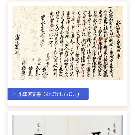
小津家文書（おづけもんじょ）