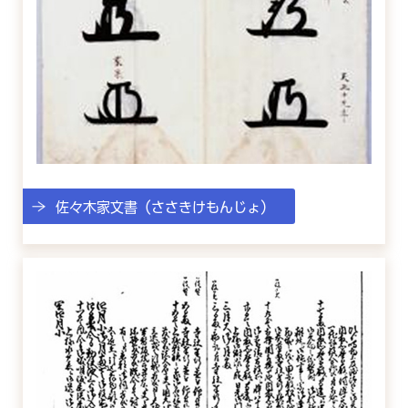
佐々木家文書（ささきけもんじょ）