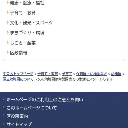
健康・医療・福祉
子育て・教育
文化・観光・スポーツ
まちづくり・環境
しごと・産業
区政情報
中央区トップページ
>
子育て・教育
>
子育て
>
保育園・幼稚園など
>
幼稚園
>
区立幼稚園について
> 久松幼稚園は常盤園舎での生活をスタートします
ホームページのご利用上の注意とお願い
このホームページについて
区役所案内
サイトマップ