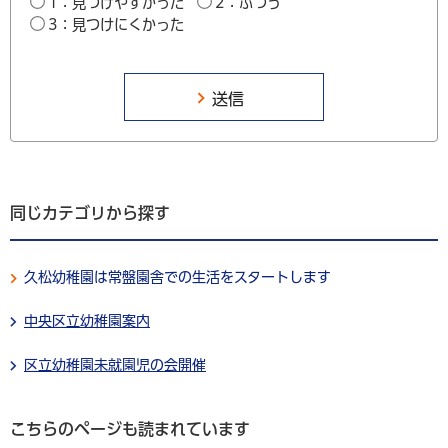
1：見つけやすかった
2：ふつう
3：見つけにくかった
同じカテゴリから探す
久松幼稚園は常盤園舎での生活をスタートします
中央区立幼稚園案内
区立幼稚園未就園児の会開催
こちらのページも読まれています