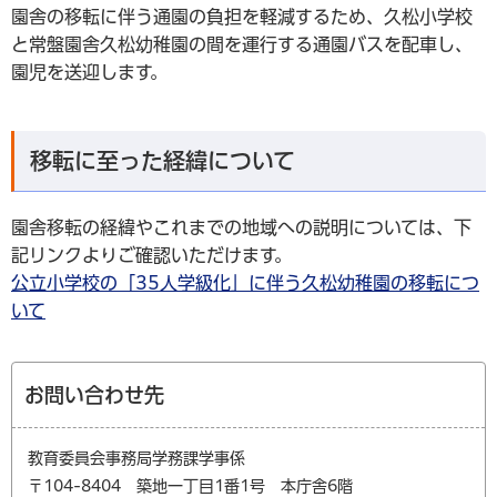
園舎の移転に伴う通園の負担を軽減するため、久松小学校
と常盤園舎久松幼稚園の間を運行する通園バスを配車し、
園児を送迎します。
移転に至った経緯について
園舎移転の経緯やこれまでの地域への説明については、下
記リンクよりご確認いただけます。
公立小学校の「35人学級化」に伴う久松幼稚園の移転につ
いて
お問い合わせ先
教育委員会事務局学務課学事係
〒104-8404 築地一丁目1番1号 本庁舎6階