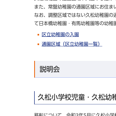
また、常盤幼稚園の通園区域にお住ま
なお、調整区域ではない久松幼稚園の
て日本橋幼稚園・有馬幼稚園等の幼稚
区立幼稚園の入園
通園区域（区立幼稚園一覧）
説明会
久松小学校児童・久松幼
移転について、令和3年5月に久松小