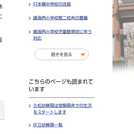
日本橋中学校の改築
準
に
晴海西小学校第二校舎の整備
晴海西小学校児童数増加に伴う
対応
園
続きを見る
こちらのページも読まれて
います
久松幼稚園は常盤園舎での生活
をスタートします
区立幼稚園一覧