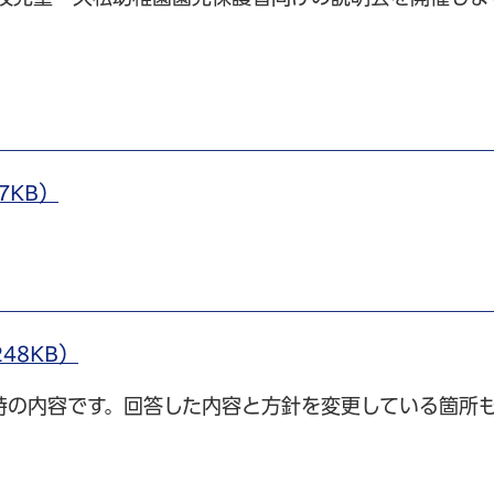
7KB）
48KB）
時の内容です。回答した内容と方針を変更している箇所