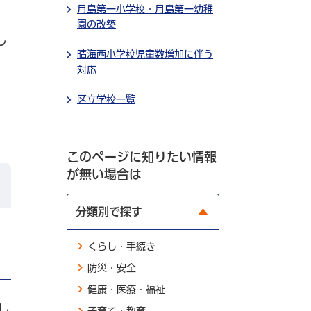
月島第一小学校・月島第一幼稚
園の改築
し
晴海西小学校児童数増加に伴う
対応
区立学校一覧
このページに知りたい情報
が無い場合は
分類別で探す
くらし・手続き
防災・安全
健康・医療・福祉
し