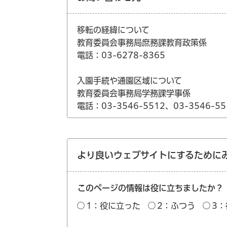
移転の経緯について
教育委員会事務局庶務課教育政策係
電話：03-6278-8365
入園手続や通園区域について
教育委員会事務局学務課学事係
電話：03-3546-5512、03-3546-55
より良いウェブサイトにするために
このページの情報は役に立ちましたか？
1：役に立った
2：ふつう
3