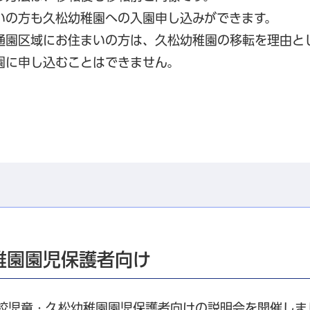
いの方も久松幼稚園への入園申し込みができます。
通園区域にお住まいの方は、久松幼稚園の移転を理由と
園に申し込むことはできません。
稚園園児保護者向け
学校児童・久松幼稚園園児保護者向けの説明会を開催しま