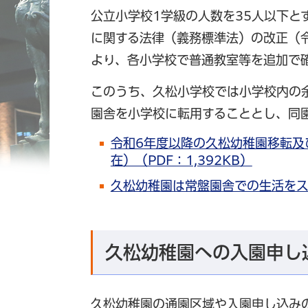
公立小学校1学級の人数を35人以下と
に関する法律（義務標準法）の改正（令
より、各小学校で普通教室等を追加で
このうち、久松小学校では小学校内の
園舎を小学校に転用することとし、同
令和6年度以降の久松幼稚園移転及
在）（PDF：1,392KB）
久松幼稚園は常盤園舎での生活を
久松幼稚園への入園申し
久松幼稚園の通園区域や入園申し込み