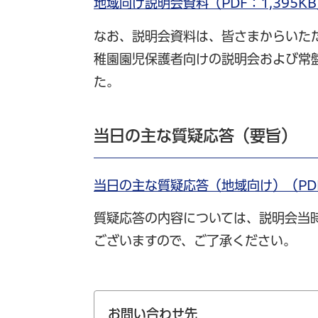
地域向け説明会資料（PDF：1,395K
なお、説明会資料は、皆さまからいた
稚園園児保護者向けの説明会および常
た。
当日の主な質疑応答（要旨）
当日の主な質疑応答（地域向け）（PDF
質疑応答の内容については、説明会当
ございますので、ご了承ください。
お問い合わせ先