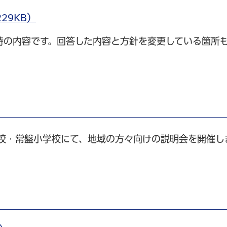
29KB）
時の内容です。回答した内容と方針を変更している箇所
学校・常盤小学校にて、地域の方々向けの説明会を開催し