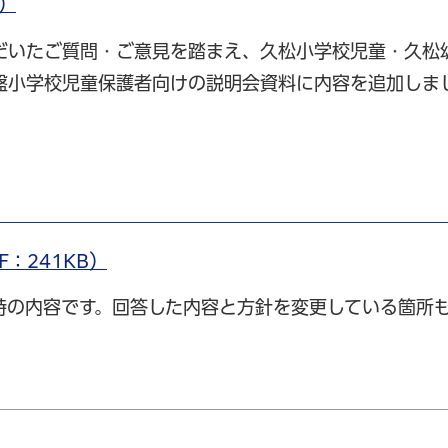
B）
だいたご質問・ご意見を踏まえ、久松小学校児童・久松
盤小学校児童保護者向けの説明会資料に内容を追加しま
：241KB）
時の内容です。回答した内容と方針を変更している箇所