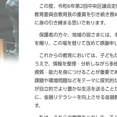
この度、令和6年第2回中央区議会定
教育委員会教育長の重責を引き続き務
に身の引き締まる思いであります。
保護者の方々、地域の皆さまには、本
を賜り、この場を借りて改めて感謝申
これからの教育においては、子どもた
うえで、情報を整理・分析しながら多
資質・能力を身につけることが重要で
課題や環境問題などをテーマに探究的
が自立的でより豊かな生活を送ること
に、金融リテラシーを向上させる金融
す。