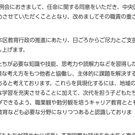
例会におきまして、任命に関する同意をいただき、中央
めさせていただくこととなり、改めましてその職責の重
区教育行政の推進にあたり、日ごろからご尽力とご支
し上げます。
ちが必要な知識や技能、思考力や読解力などを習得し
様な考え方をもつ他者と協働し、主体的に課題を解決す
あると考えております。これらを具現化するには、地域
な学習を充実させることに加えて、次代を担う子どもた
ができるよう、職業観や勤労観を培うキャリア教育とと
教育なども必要な分野になりつつあると認識しておりま