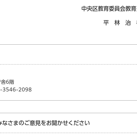
中央区教育委員会教育
平 林 治 
庁舎6階
3546-2098
みなさまのご意見をお聞かせください