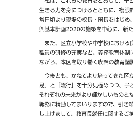
私は、これらの教育をとおして、子ど
生きる力を身につけるとともに、複眼
常日頃より現場の校長・園長をはじめ、
興基本計画2020の施策を中心に、新
また、区立小学校や中学校における良
職員の研修の充実など、義務教育体制
ながら、本区を取り巻く喫緊の教育諸
今後とも、かねてより培ってきた区立
易」と「流行」を十分見極めつつ、子
それぞれの未来がより輝かしいものと
職務に精励してまいりますので、引き
し上げまして、教育長就任に関するご