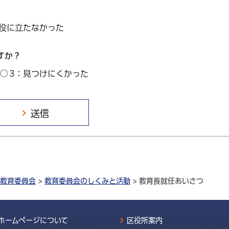
：役に立たなかった
すか？
3：見つけにくかった
教育委員会
>
教育委員会のしくみと活動
> 教育長就任あいさつ
ホームページについて
区役所案内