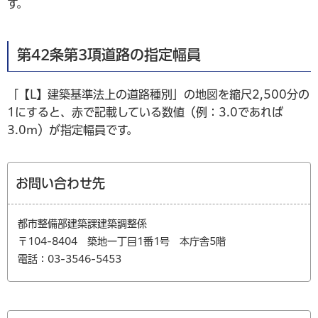
す。
第42条第3項道路の指定幅員
「【L】建築基準法上の道路種別」の地図を縮尺2,500分の
1にすると、赤で記載している数値（例：3.0であれば
3.0m）が指定幅員です。
お問い合わせ先
都市整備部建築課建築調整係
〒104-8404 築地一丁目1番1号 本庁舎5階
電話：03-3546-5453