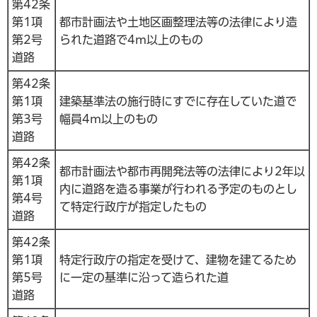
第42条
第1項
都市計画法や土地区画整理法等の法律により造
第2号
られた道路で4m以上のもの
道路
第42条
第1項
建築基準法の施行時にすでに存在していた道で
第3号
幅員4m以上のもの
道路
第42条
都市計画法や都市再開発法等の法律により2年以
第1項
内に道路を造る事業が行われる予定のものとし
第4号
て特定行政庁が指定したもの
道路
第42条
第1項
特定行政庁の指定を受けて、建物を建てるため
第5号
に一定の基準に沿って造られた道
道路