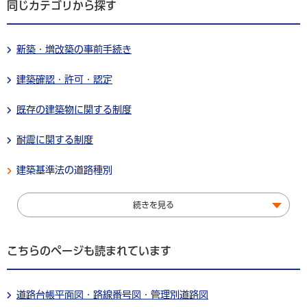
同じカテゴリから探す
新築・増改築の事前手続き
建築確認・許可・認定
既存の建築物に関する制度
耐震に関する制度
建築基準法の道路種別
続きを見る
こちらのページも読まれています
道路台帳平面図・路線番号図・管理別道路図