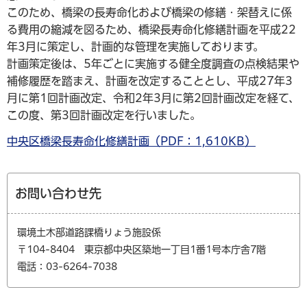
このため、橋梁の長寿命化および橋梁の修繕・架替えに係
る費用の縮減を図るため、橋梁長寿命化修繕計画を平成22
年3月に策定し、計画的な管理を実施しております。
計画策定後は、5年ごとに実施する健全度調査の点検結果や
補修履歴を踏まえ、計画を改定することとし、平成27年3
月に第1回計画改定、令和2年3月に第2回計画改定を経て、
この度、第3回計画改定を行いました。
中央区橋梁長寿命化修繕計画（PDF：1,610KB）
お問い合わせ先
環境土木部道路課橋りょう施設係
〒104-8404 東京都中央区築地一丁目1番1号本庁舎7階
電話：03-6264-7038