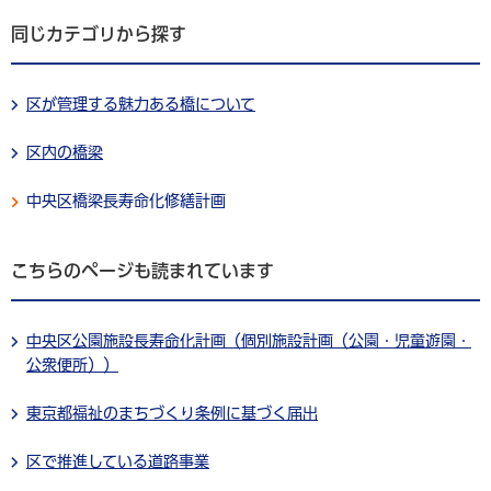
同じカテゴリから探す
区が管理する魅力ある橋について
区内の橋梁
中央区橋梁長寿命化修繕計画
こちらのページも読まれています
中央区公園施設長寿命化計画（個別施設計画（公園・児童遊園・
公衆便所））
東京都福祉のまちづくり条例に基づく届出
区で推進している道路事業