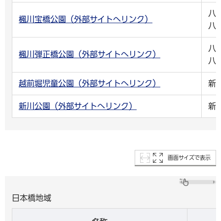
八
楓川宝橋公園（外部サイトへリンク）
八
八
楓川弾正橋公園（外部サイトへリンク）
八
越前堀児童公園（外部サイトへリンク）
新
新川公園（外部サイトへリンク）
新
画面サイズで表示
日本橋地域