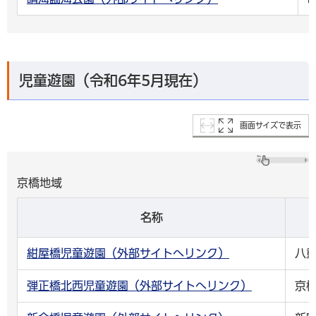
児童遊園（令和6年5月現在）
画面サイズで表示
京橋地域
名称
紺屋橋児童遊園（外部サイトへリンク）
八
弾正橋北西児童遊園（外部サイトへリンク）
京