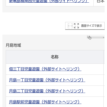
新亀島橋南西児童遊園（外部サイトへリンク）
日本
画面サイズで表示
月島地域
名称
佃三丁目児童遊園（外部サイトへリンク）
月島一丁目児童遊園（外部サイトへリンク）
月島二丁目児童遊園（外部サイトへリンク）
月島駅前児童遊園（外部サイトへリンク）