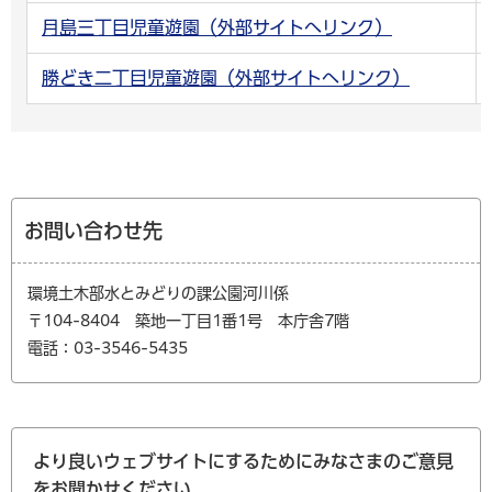
月島三丁目児童遊園（外部サイトへリンク）
勝どき二丁目児童遊園（外部サイトへリンク）
お問い合わせ先
環境土木部水とみどりの課公園河川係
〒104-8404 築地一丁目1番1号 本庁舎7階
電話：03-3546-5435
より良いウェブサイトにするためにみなさまのご意見
をお聞かせください