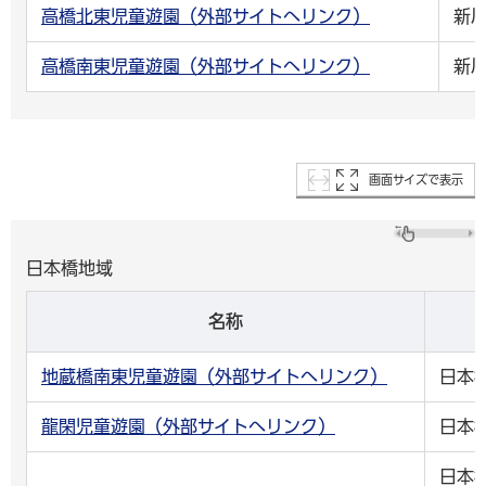
高橋北東児童遊園（外部サイトへリンク）
新
高橋南東児童遊園（外部サイトへリンク）
新
画面サイズで表示
日本橋地域
名称
地蔵橋南東児童遊園（外部サイトへリンク）
日本
龍閑児童遊園（外部サイトへリンク）
日本
日本