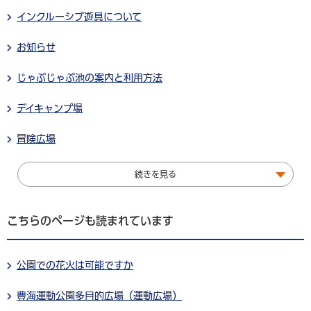
インクルーシブ遊具について
お知らせ
じゃぶじゃぶ池の案内と利用方法
デイキャンプ場
冒険広場
続きを見る
こちらのページも読まれています
公園での花火は可能ですか
豊海運動公園多目的広場（運動広場）