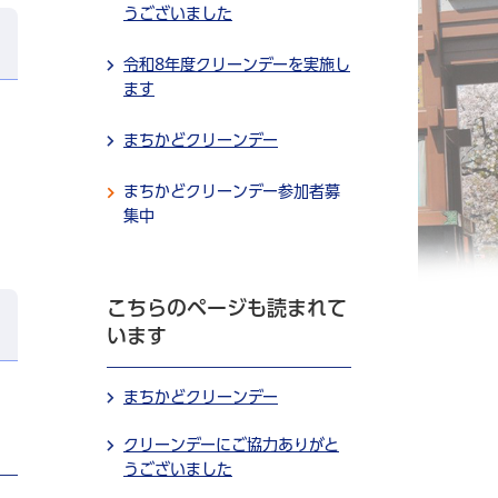
うございました
令和8年度クリーンデーを実施し
ます
まちかどクリーンデー
まちかどクリーンデー参加者募
集中
こちらのページも読まれて
います
まちかどクリーンデー
クリーンデーにご協力ありがと
うございました