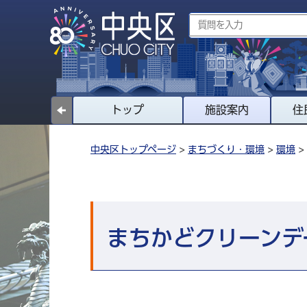
トップ
施設案内
住
中央区トップページ
>
まちづくり・環境
>
環境
>
まちかどクリーンデ