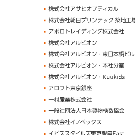
株式会社アサヒオプティカル
株式会社朝日プリンテック 築地工
アポロトレイディング株式会社
株式会社アルビオン
株式会社アルビオン・東日本橋ビル
株式会社アルビオン・本社分室
株式会社アルビオン・Kuukids
アロフト東京銀座
一村産業株式会社
一般社団法人日本貨物検数協会
株式会社イノベックス
イビススタイルズ東京銀座East