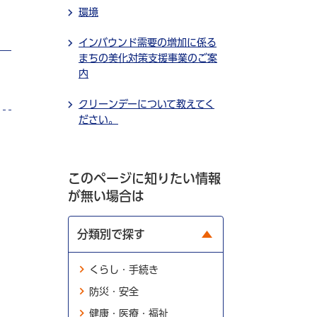
環境
インバウンド需要の増加に係る
まちの美化対策支援事業のご案
内
クリーンデーについて教えてく
ださい。
このページに知りたい情報
が無い場合は
分類別で探す
くらし・手続き
防災・安全
健康・医療・福祉