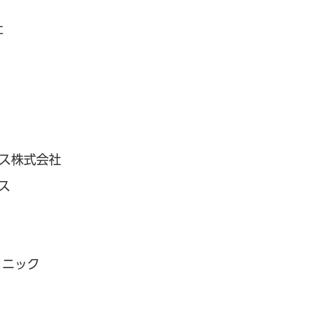
社
ビス株式会社
ス
リニック