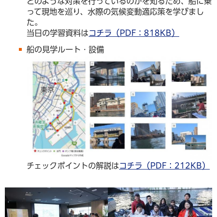
どのような対策を行っているのかを知るため、船に乗
って現地を巡り、水際の気候変動適応策を学びまし
た。
当日の学習資料は
コチラ（PDF：818KB）
船の見学ルート・設備
チェックポイントの解説は
コチラ（PDF：212KB）