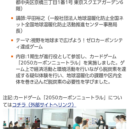
都中央区京橋三丁目1番1号 東京スクエアガーデン6
階）
講師:平田裕之（一般社団法人地球温暖化防止全国ネ
ット全国地球温暖化防止活動推進センター事務局
長）
テーマ:視野を地球まで広げよう！ゼロカーボンシテ
ィ達成ゲーム
内容:1期生が進行役として参加し、カードゲーム
「2050カーボンニュートラル」を実施しました。ゲ
ーム上で経済活動と環境活動を行いながら脱炭素を達
成する疑似体験を行い、地球温暖化の課題や区内全
体を巻き込んだ脱炭素の必要性を学びました。
注記:カードゲーム「2050カーボンニュートラル」につい
ては
コチラ（外部サイトへリンク）