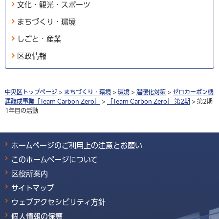
文化・観光・スポーツ
まちづくり・環境
しごと・産業
区政情報
中央区トップページ
>
まちづくり・環境
>
環境
>
温暖化対策
>
ゼロカーボン機
運醸成事業「Team Carbon Zero」
>
「Team Carbon Zero」 第2期
> 第2期
1年目の活動
ホームページのご利用上の注意とお願い
このホームページについて
区役所案内
サイトマップ
ウェブアクセシビリティ方針
個人情報の保護