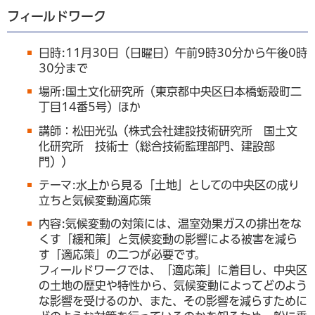
フィールドワーク
日時:11月30日（日曜日）午前9時30分から午後0時
30分まで
場所:国土文化研究所（東京都中央区日本橋蛎殻町二
丁目14番5号）ほか
講師：松田光弘（株式会社建設技術研究所 国土文
化研究所 技術士（総合技術監理部門、建設部
門））
テーマ:水上から見る「土地」としての中央区の成り
立ちと気候変動適応策
内容:気候変動の対策には、温室効果ガスの排出をな
くす「緩和策」と気候変動の影響による被害を減ら
す「適応策」の二つが必要です。
フィールドワークでは、「適応策」に着目し、中央区
の土地の歴史や特性から、気候変動によってどのよう
な影響を受けるのか、また、その影響を減らすために