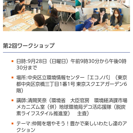
第2回ワークショップ
日時:9月28日（日曜日）午前9時30分から午後0時
30分まで
場所:中央区立環境情報センター「エコノバ」（東京
都中央区京橋三丁目1番1号 東京スクエアガーデン6
階）
講師:清間笑奈（環境省 大臣官房 環境経済課市場
メカニズム室（併）地球環境局デコ活応援隊（脱炭
素ライフスタイル推進室） 主査）
テーマ:仲間を増やそう！豊かで楽しいわたし達のア
クション