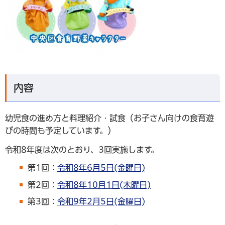
内容
幼児食の進め方と料理紹介・試食（お子さん向けの食育遊
びの時間も予定しています。）
令和8年度は次のとおり、3回実施します。
第1回：
令和8年6月5日(金曜日)
第2回：
令和8年10月1日(木曜日)
第3回：
令和9年2月5日(金曜日)