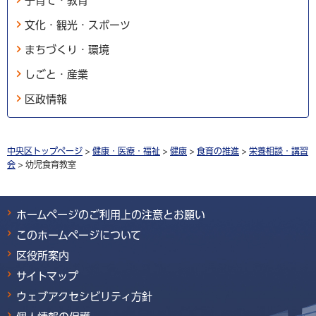
子育て・教育
文化・観光・スポーツ
まちづくり・環境
しごと・産業
区政情報
中央区トップページ
>
健康・医療・福祉
>
健康
>
食育の推進
>
栄養相談・講習
会
> 幼児食育教室
ホームページのご利用上の注意とお願い
このホームページについて
区役所案内
サイトマップ
ウェブアクセシビリティ方針