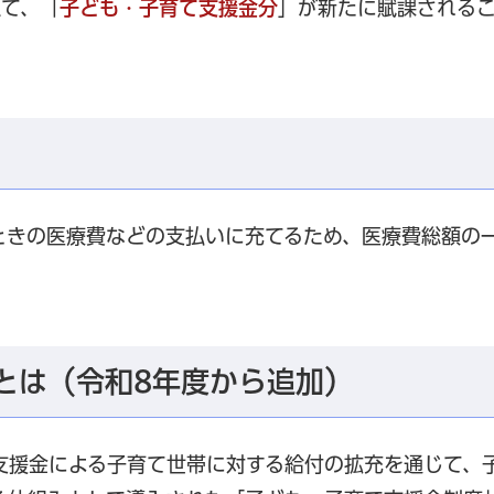
えて、「
子ども・子育て支援金分
」が新たに賦課される
ときの医療費などの支払いに充てるため、医療費総額の
とは（令和8年度から追加）
支援金による子育て世帯に対する給付の拡充を通じて、