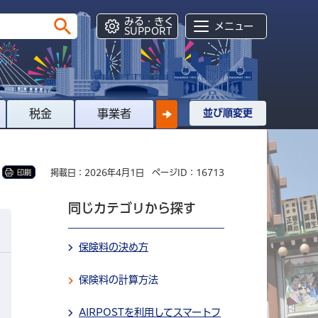
みる・きく
メニュー
SUPPORT
税金
事業者
並び順変更
掲載日：2026年4月1日
ページID：16713
印刷
同じカテゴリから探す
保険料の決め方
保険料の計算方法
AIRPOSTを利用してスマートフ