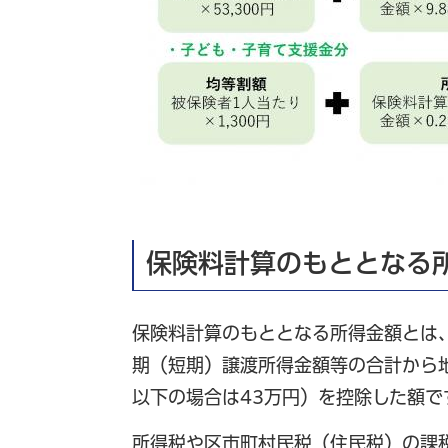
保険料計算のもととなる
保険料計算のもととなる所得金額とは
期（短期）譲渡所得金額等の合計から地
以下の場合は43万円）を控除した額
所得税や区市町村民税（住民税）の課