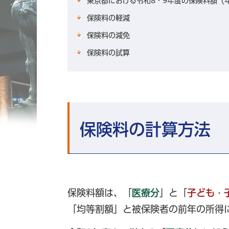
東京都における令和8・9年度の保険料額（
保険料の軽減
保険料の減免
保険料の試算
保険料の計算方法
保険料額は、「
医療分
」と「
子ども・
「均等割額」と被保険者の前年の所得