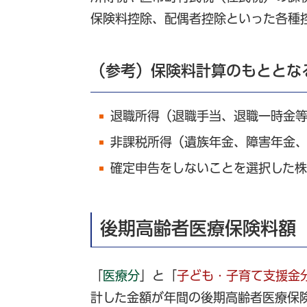
保険料控除、配偶者控除といった各種
（参考）保険料計算のもととな
退職所得（退職手当、退職一時金
非課税所得（遺族年金、障害年金
確定申告をしないことを選択した
後期高齢者医療保険料額
「
医療分
」と「
子ども・子育て支援金
計した金額が年間の後期高齢者医療保