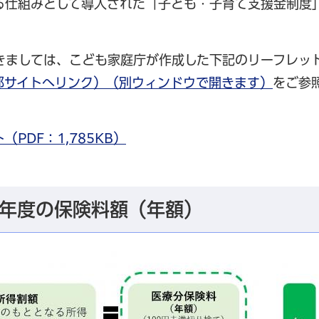
る仕組みとして導入された「子ども・子育て支援金制度
きましては、こども家庭庁が作成した下記のリーフレッ
部サイトへリンク）（別ウィンドウで開きます）
をご参
PDF：1,785KB）
9年度の保険料額（年額）