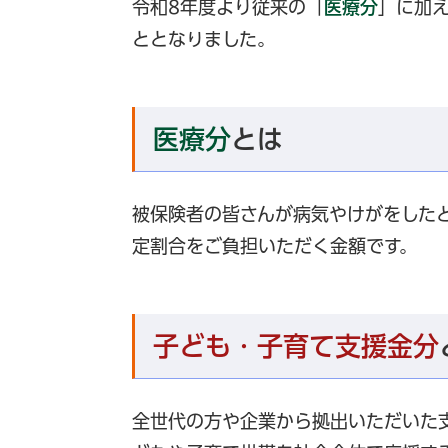
令和8年度より従来の「
医療分
」に加
ととなりました。
医療分
とは
被保険者の皆さんが病気やけがをした
定割合をご負担いただく金額です。
子ども・子育て支援金分
全世代の方や企業から拠出いただいた