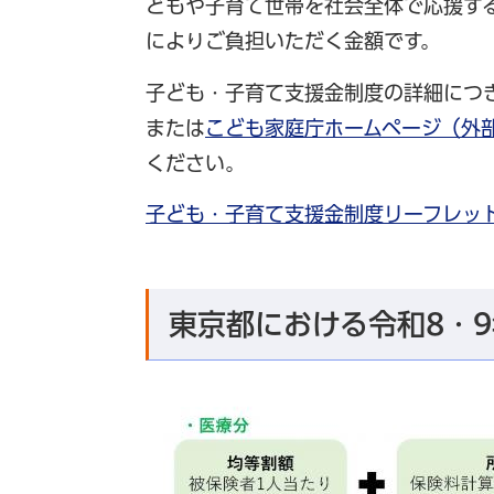
どもや子育て世帯を社会全体で応援す
によりご負担いただく金額です。
子ども・子育て支援金制度の詳細につ
または
こども家庭庁ホームページ（外
ください。
子ども・子育て支援金制度リーフレット（
東京都における令和8・