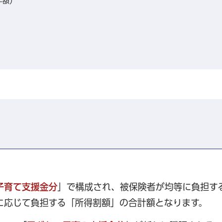
年額）
子育て支援金分
」で構成され、被保険者が均等に負担す
に応じて負担する「所得割額」の合計額となります。