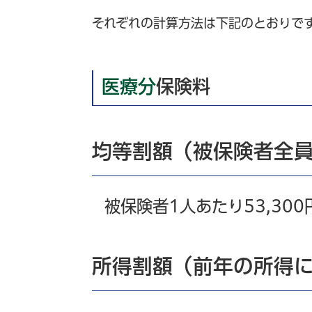
それぞれの計算方法は下記のとおりで
医療分
保険料
均等割額（被保険者全
被保険者1人あたり53,300
所得割額（前年の所得