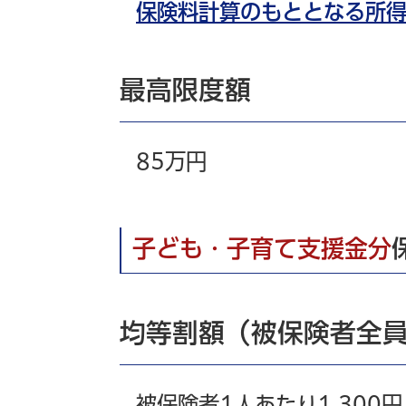
保険料計算のもととなる所
最高限度額
85万円
子ども・子育て支援金分
均等割額（被保険者全
被保険者1人あたり1,300円