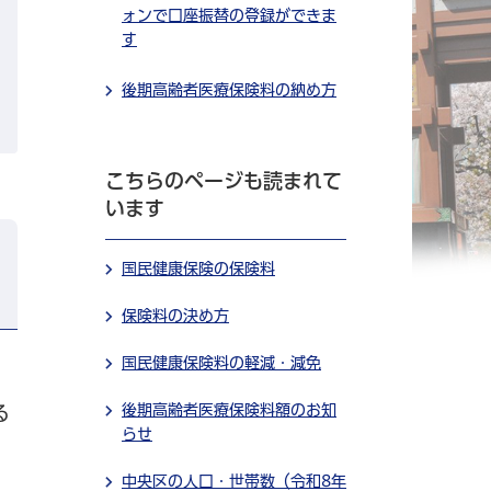
ォンで口座振替の登録ができま
す
後期高齢者医療保険料の納め方
こちらのページも読まれて
います
国民健康保険の保険料
保険料の決め方
国民健康保険料の軽減・減免
後期高齢者医療保険料額のお知
る
らせ
中央区の人口・世帯数（令和8年