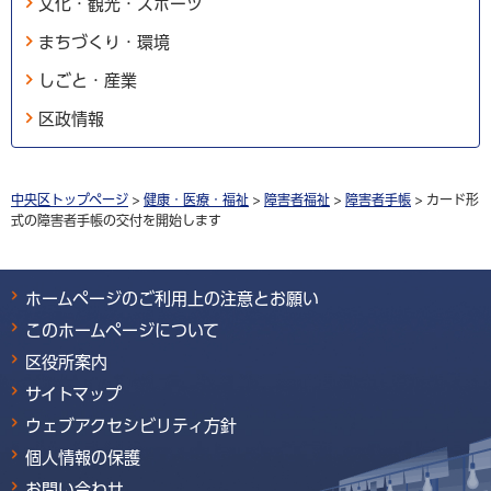
文化・観光・スポーツ
まちづくり・環境
しごと・産業
区政情報
中央区トップページ
>
健康・医療・福祉
>
障害者福祉
>
障害者手帳
> カード形
式の障害者手帳の交付を開始します
ホームページのご利用上の注意とお願い
このホームページについて
区役所案内
サイトマップ
ウェブアクセシビリティ方針
個人情報の保護
お問い合わせ