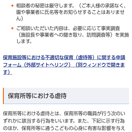
相談者の秘密は厳守します。（ご本人様の承諾なく、
園や事業者に氏名等をお知らせすることはありませ
ん）
ご相談いただいた内容は、必要に応じて事実調査
（施設長や事業者への聞き取り、訪問調査等）を実施
します。
保育施設等における不適切な保育（虐待等）に関する申請
フォーム（外部サイトへリンク）（別ウィンドウで開きま
す）
保育所等における虐待
保育所等における虐待とは、保育所等の職員が行う次のい
ずれかに該当する行為をいいます。また、下記に示す行為
のほか、保育所等に通うこどもの心身に有害な影響を与え