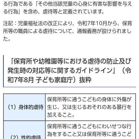
る行為である「その他当該児童の心身に有害な影響を与え
る行為」を含め、虐待等と定義されています。
注記：児童福祉法の改正により、令和7年10月から、保育
所等の職員による虐待について、通報義務が設けられまし
た。
「保育所や幼稚園等における虐待の防止及び
発生時の対応等に関するガイドライン」（令
和7年8月 子ども家庭庁）抜粋
保育所等に通うこどもの身体に外傷が
（1）身体的虐待
生じ、又は生じるおそれのある暴行を
加えること。
保育所等に通うこどもにわいせつな行
為をすること又は保育所等に通うこど
（2）性的虐待