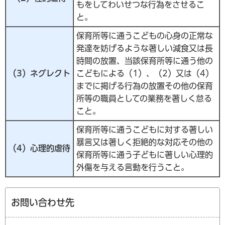
もをしてわいせつな行為をさせるこ
と。
保育所等に通うこどもの心身の正常な
発達を妨げるような著しい減食又は長
時間の放置、当該保育所等に通う他の
（3）ネグレクト
こどもによる（1）、（2）又は（4）
までに掲げる行為の放置その他の保育
所等の職員としての業務を著しく怠る
こと。
保育所等に通うこどもに対する著しい
暴言又は著しく拒絶的な対応その他の
（4）心理的虐待
保育所等に通う子どもに著しい心理的
外傷を与える言動を行うこと。
お問い合わせ先