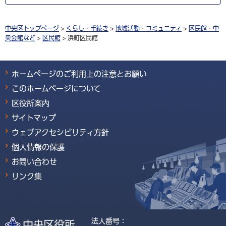
中央区トップページ
>
くらし・手続き
>
地域活動・コミュニティ
>
区民館・中
央会館など
>
区民館
> 浜町区民館
ホームページのご利用上の注意とお願い
このホームページについて
区役所案内
サイトマップ
ウェブアクセシビリティ方針
個人情報の保護
お問い合わせ
リンク集
法人番号：