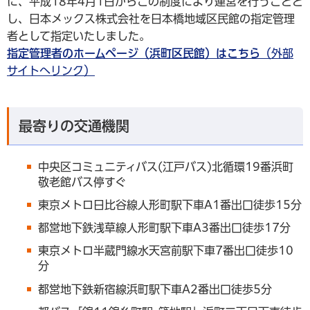
に、平成18年4月1日からこの制度により運営を行うことと
し、日本メックス株式会社を日本橋地域区民館の指定管理
者として指定いたしました。
指定管理者のホームページ（浜町区民館）はこちら
（外部
サイトへリンク）
最寄りの交通機関
中央区コミュニティバス(江戸バス)北循環19番浜町
敬老館バス停すぐ
東京メトロ日比谷線人形町駅下車A1番出口徒歩15分
都営地下鉄浅草線人形町駅下車A3番出口徒歩17分
東京メトロ半蔵門線水天宮前駅下車7番出口徒歩10
分
都営地下鉄新宿線浜町駅下車A2番出口徒歩5分