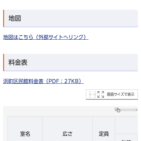
地図
地図はこちら（外部サイトへリンク）
料金表
浜町区民館料金表（PDF：27KB）
画面サイズで表示
室名
広さ
定員