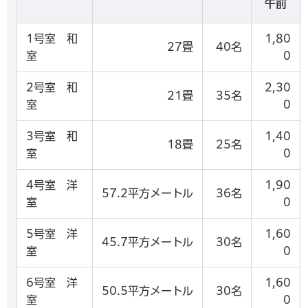
午前
1号室 和
1,80
27畳
40名
室
0
2号室 和
2,30
21畳
35名
室
0
3号室 和
1,40
18畳
25名
室
0
4号室 洋
1,90
57.2平方メートル
36名
室
0
5号室 洋
1,60
45.7平方メートル
30名
室
0
6号室 洋
1,60
50.5平方メートル
30名
室
0