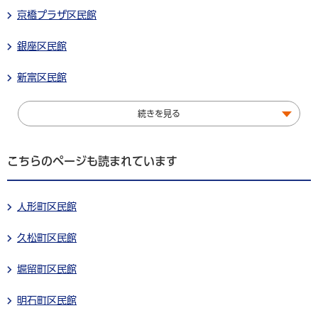
京橋プラザ区民館
銀座区民館
新富区民館
続きを見る
こちらのページも読まれています
人形町区民館
久松町区民館
堀留町区民館
明石町区民館