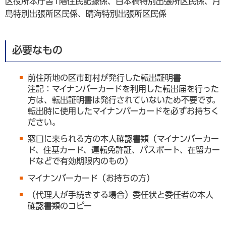
区役所本庁舎1階住民記録係、日本橋特別出張所区民係、月
島特別出張所区民係、晴海特別出張所区民係
必要なもの
前住所地の区市町村が発行した転出証明書
注記：マイナンバーカードを利用した転出届を行った
方は、転出証明書は発行されていないため不要です。
転出時に使用したマイナンバーカードを必ずお持ちく
ださい。
窓口に来られる方の本人確認書類（マイナンバーカー
ド、住基カード、運転免許証、パスポート、在留カー
ドなどで有効期限内のもの）
マイナンバーカード（お持ちの方）
（代理人が手続きする場合）委任状と委任者の本人
確認書類のコピー