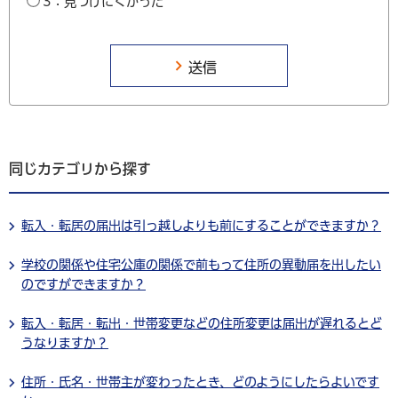
3：見つけにくかった
同じカテゴリから探す
転入・転居の届出は引っ越しよりも前にすることができますか？
学校の関係や住宅公庫の関係で前もって住所の異動届を出したい
のですができますか？
転入・転居・転出・世帯変更などの住所変更は届出が遅れるとど
うなりますか？
住所・氏名・世帯主が変わったとき、どのようにしたらよいです