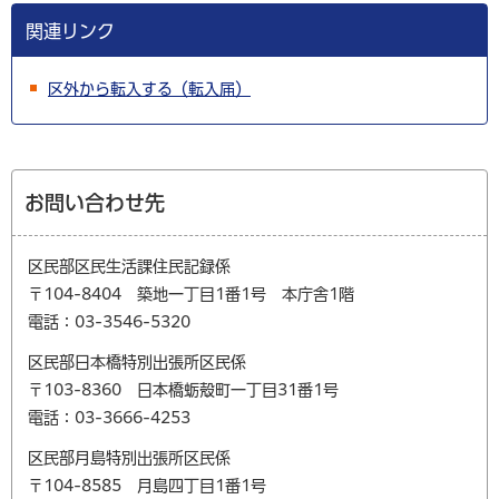
関連リンク
区外から転入する（転入届）
お問い合わせ先
区民部区民生活課住民記録係
〒104-8404 築地一丁目1番1号 本庁舎1階
電話：03-3546-5320
区民部日本橋特別出張所区民係
〒103-8360 日本橋蛎殻町一丁目31番1号
電話：03-3666-4253
区民部月島特別出張所区民係
〒104-8585 月島四丁目1番1号