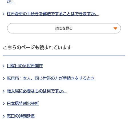
か。
住所変更の手続きを郵送ですることはできますか。
続きを見る
こちらのページも読まれています
日曜日の区役所開庁
転居届：本人、同じ世帯の方が手続きをするとき
転入届に必要なものは何ですか。
日本橋特別出張所
窓口の時間延長