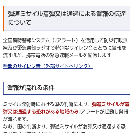
弾道ミサイル着弾又は通過による警報の伝達
について
全国瞬時警報システム（Jアラート）を活用して防災行政無
線及び緊急告知ラジオで特別なサイレン音とともに警報を
流すほか、携帯電話の緊急速報メールを配信します。
警報のサイレン音（外部サイトへリンク）
警報が流れる条件
ミサイル発射時における国の判断により、
弾道ミサイルが着
弾又は通過する恐れがある地域のみ
Jアラートが起動し警報
が流れます。
なお、国の判断より、弾道ミサイルが着弾又は通過する恐