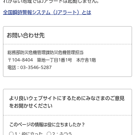
れがない地域ではJアラートは起動しません。
全国瞬時警報システム（Jアラート）とは
お問い合わせ先
総務部防災危機管理課防災危機管理担当
〒104-8404 築地一丁目1番1号 本庁舎1階
電話：03-3546-5287
より良いウェブサイトにするためにみなさまのご意見
をお聞かせください
このページの情報は役に立ちましたか？
1：役に立った
2：ふつう