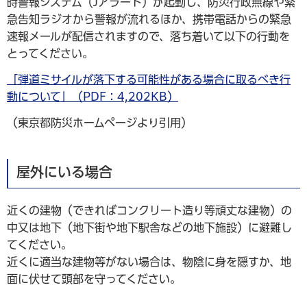
時警報システム（Jアラート）が起動し、防災行政無線や緊
急告知ラジオから警報が流れるほか、携帯電話からの緊急
速報メールが配信されますので、落ち着いて以下の行動を
とってください。
「弾道ミサイルが落下する可能性がある場合に取るべき行
動について」（PDF：4,202KB）
（東京都防災ホームページより引用）
屋外にいる場合
近くの建物（できればコンクリート造り等頑丈な建物）の
中又は地下（地下街や地下駅舎などの地下施設）に避難し
てください。
近くに適当な建物等がない場合は、物陰に身を隠すか、地
面に伏せて頭部を守ってください。