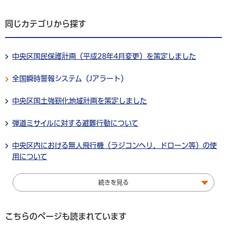
同じカテゴリから探す
中央区国民保護計画（平成28年4月変更）を策定しました
全国瞬時警報システム（Jアラート）
中央区国土強靭化地域計画を策定しました
弾道ミサイルに対する避難行動について
中央区内における無人飛行機（ラジコンヘリ、ドローン等）の使
用について
続きを見る
こちらのページも読まれています