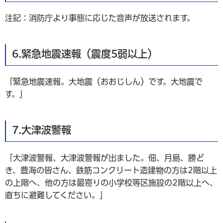
注記：消防庁より事態に応じた音声が放送されます。
6.緊急地震速報（震度5弱以上）
「緊急地震速報。大地震（おおじしん）です。大地震で
す。」
7.大津波警報
「大津波警報、大津波警報が出ました。佃、月島、勝ど
き、豊海の皆さん、鉄筋コンクリート造建物の方は2階以上
の上階へ、他の方は最寄りの小学校等区施設の2階以上へ、
直ちに避難してください。」