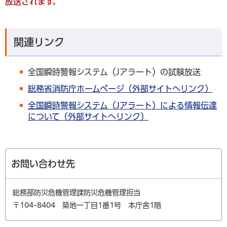
放送されます。
関連リンク
全国瞬時警報システム（Jアラート）の試験放送
総務省消防庁ホームページ（外部サイトへリンク）
全国瞬時警報システム（Jアラート）による情報伝達
について（外部サイトへリンク）
お問い合わせ先
総務部防災危機管理課防災危機管理担当
〒104-8404 築地一丁目1番1号 本庁舎1階