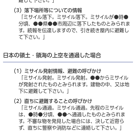
難して下さい。」
（3）落下場所等についての情報
「ミサイル落下。ミサイル落下。ミサイルが●時●
分頃、●●県●●市周辺に落下したものとみられま
す。続報を伝達しますので、引き続き屋内に避難し
て下さい。」
日本の領土・領海の上空を通過した場合
（1）ミサイル発射情報、避難の呼びかけ
「ミサイル発射。ミサイル発射。●●からミサイル
が発射されたものとみられます。建物の中、又は地
下に避難して下さい。」
（2）直ちに避難することの呼びかけ
「ミサイル通過。ミサイル通過。先程のミサイル
は、●時●分頃、●●へ通過したものとみられま
す。不審な物を発見した場合には、決して近寄ら
ず、直ちに警察や消防などに連絡して下さい。」