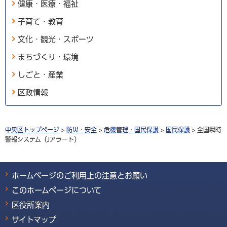
健康・医療・福祉
子育て・教育
文化・観光・スポーツ
まちづくり・環境
しごと・産業
区政情報
中央区トップページ
>
防災・安全
>
危機管理・国民保護
>
国民保護
> 全国瞬時
警報システム（Jアラート）
ホームページのご利用上の注意とお願い
このホームページについて
区役所案内
サイトマップ