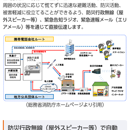
周囲の状況に応じて慌てずに迅速な避難活動、防災活動、
被害軽減に役立てることができるよう、
防災行政無線（屋
外スピーカー等）、緊急告知ラジオ、緊急速報メール（エリ
アメール）等
を通じて直接伝達します
。
（総務省消防庁ホームページより引用）
防災行政無線（屋外スピーカー等）で自動