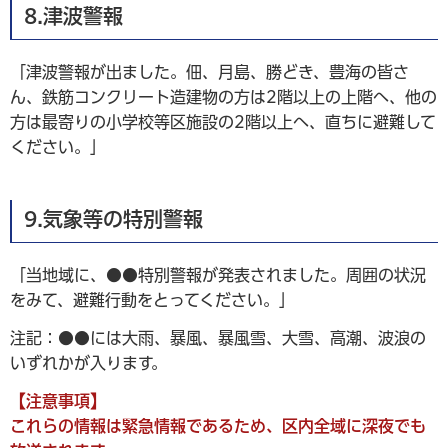
8.津波警報
「津波警報が出ました。佃、月島、勝どき、豊海の皆さ
ん、鉄筋コンクリート造建物の方は2階以上の上階へ、他の
方は最寄りの小学校等区施設の2階以上へ、直ちに避難して
ください。」
9.気象等の特別警報
「当地域に、●●特別警報が発表されました。周囲の状況
をみて、避難行動をとってください。」
注記：●●には大雨、暴風、暴風雪、大雪、高潮、波浪の
いずれかが入ります。
【注意事項】
これらの情報は緊急情報であるため、区内全域に深夜でも