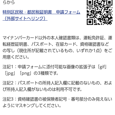
らから
特別区民税・都民税証明書 申請フォーム
（外部サイトへリンク）
マイナンバーカード以外の本人確認書類は、運転免許証、運
転経歴証明書、パスポート、在留カード、資格確認書など
の写し（現住所が記載されているもの、いずれか1点）をご
用意ください。
注記1：申請フォームに添付可能な画像の拡張子は「gif」
「jpg」「png」の3種類です。
注記2：パスポートの所持人記入欄に記載のないもの、およ
び所持人記入欄がないものは利用不可です。
注記3：資格確認書の被保険者記号・番号部分のみ見えない
ようにマスキングしてください。