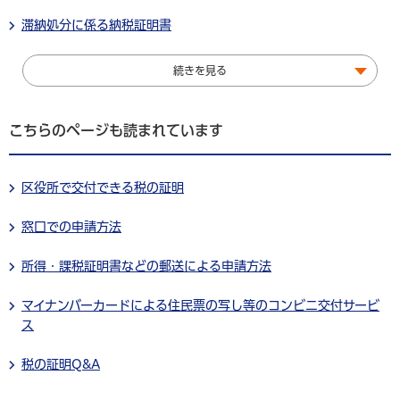
滞納処分に係る納税証明書
続きを見る
こちらのページも読まれています
区役所で交付できる税の証明
窓口での申請方法
所得・課税証明書などの郵送による申請方法
マイナンバーカードによる住民票の写し等のコンビニ交付サービ
ス
税の証明Q&A