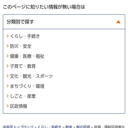
このページに知りたい情報が無い場合は
分類別で探す
くらし・手続き
防災・安全
健康・医療・福祉
子育て・教育
文化・観光・スポーツ
まちづくり・環境
しごと・産業
区政情報
中央区トップページ
>
くらし・手続き
>
税金
>
税の証明
> 所得・課税証明書な