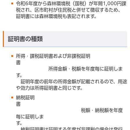
令和6年度から森林環境税（国税）が年間1,000円課
税され、区市町村が住民税と併せて徴収するため、
証明書には森林環境税も表記されます。
証明書の種類
所得・課税証明書および非課税証明
書
所得金額・税額を年度毎に証明しま
す。
証明年度の前年の所得金額が記載されるので、用途
や効力は所得証明書と同じです。
納税証明
書
税額・納税額を年度
毎に証明しま
す。
納税証明書は証明する年度が非課税の場合は発行