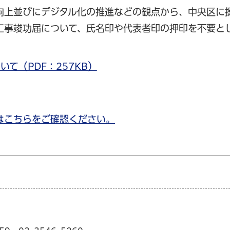
向上並びにデジタル化の推進などの観点から、中央区に
工事竣功届について、氏名印や代表者印の押印を不要と
て（PDF：257KB）
はこちらをご確認ください。