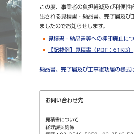
この度、事業者の負担軽減及び利便性
出される見積書・納品書、完了届及び
ましたのでお知らせします。
見積書・納品書等への押印廃止につい
【記載例】見積書（PDF：61KB）
納品書、完了届及び工事竣功届の様式
お問い合わせ先
見積書について
経理課契約係