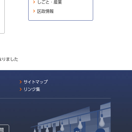
しごと・産業
区政情報
なりました
サイトマップ
リンク集
間