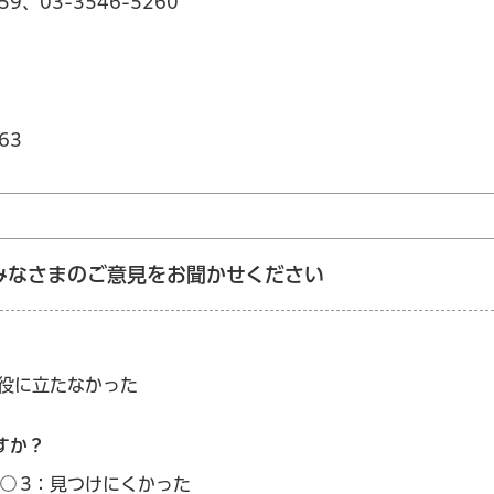
59、03-3546-5260
63
みなさまのご意見をお聞かせください
：役に立たなかった
すか？
3：見つけにくかった