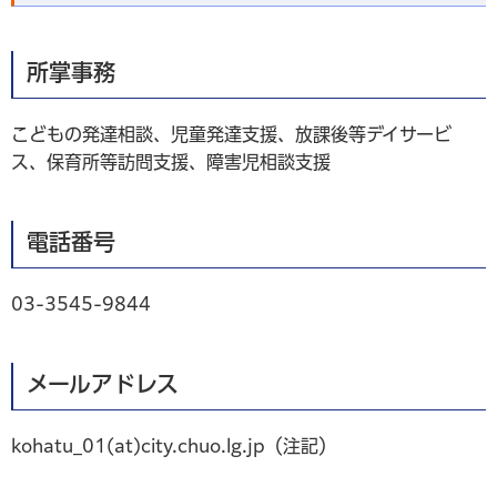
所掌事務
こどもの発達相談、児童発達支援、放課後等デイサービ
ス、保育所等訪問支援、障害児相談支援
電話番号
03-3545-9844
メールアドレス
kohatu_01(at)city.chuo.lg.jp（注記）