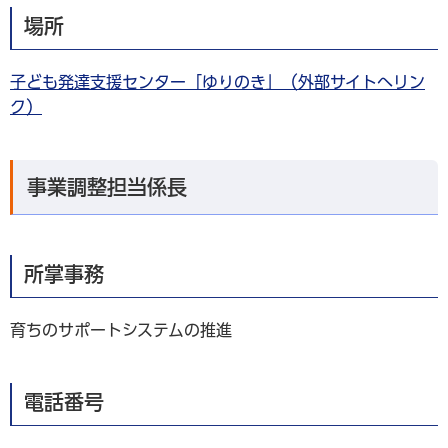
場所
子ども発達支援センター「ゆりのき」（外部サイトへリン
ク）
事業調整担当係長
所掌事務
育ちのサポートシステムの推進
電話番号