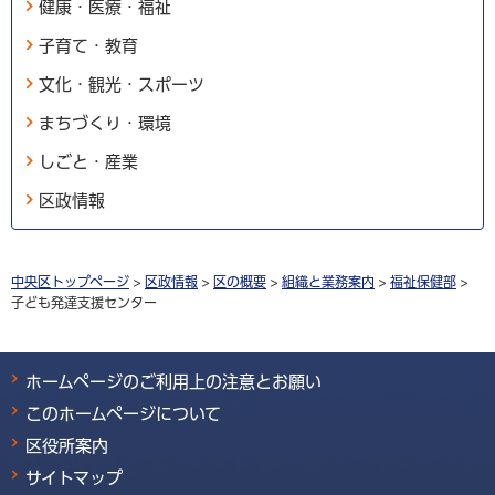
健康・医療・福祉
子育て・教育
文化・観光・スポーツ
まちづくり・環境
しごと・産業
区政情報
中央区トップページ
>
区政情報
>
区の概要
>
組織と業務案内
>
福祉保健部
>
子ども発達支援センター
ホームページのご利用上の注意とお願い
このホームページについて
区役所案内
サイトマップ