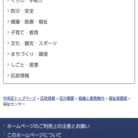
くらし・手続き
防災・安全
健康・医療・福祉
子育て・教育
文化・観光・スポーツ
まちづくり・環境
しごと・産業
区政情報
中央区トップページ
>
区政情報
>
区の概要
>
組織と業務案内
>
福祉保健部
>
福祉センター
ホームページのご利用上の注意とお願い
このホームページについて