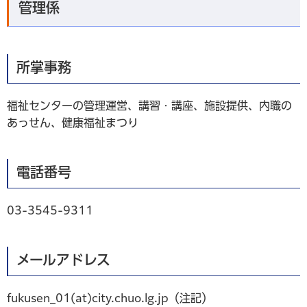
管理係
所掌事務
福祉センターの管理運営、講習・講座、施設提供、内職の
あっせん、健康福祉まつり
電話番号
03-3545-9311
メールアドレス
fukusen_01(at)city.chuo.lg.jp（注記）