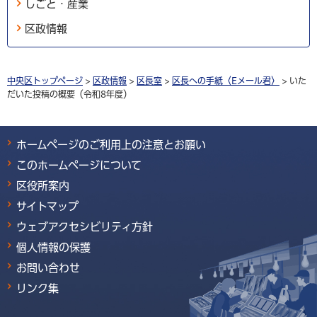
しごと・産業
区政情報
中央区トップページ
>
区政情報
>
区長室
>
区長への手紙〈Eメール君〉
> いた
だいた投稿の概要（令和8年度）
ホームページのご利用上の注意とお願い
このホームページについて
区役所案内
サイトマップ
ウェブアクセシビリティ方針
個人情報の保護
お問い合わせ
リンク集