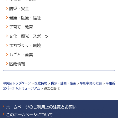
防災・安全
健康・医療・福祉
子育て・教育
文化・観光・スポーツ
まちづくり・環境
しごと・産業
区政情報
中央区トップページ
>
区政情報
>
構想・計画・施策
>
平和事業の推進
>
平和祈
念バーチャルミュージアム
> 過去と現代
ホームページのご利用上の注意とお願い
このホームページについて