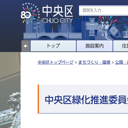
トップ
施設案内
住
中央区トップページ
>
まちづくり・環境
>
公園・
中央区緑化推進委員