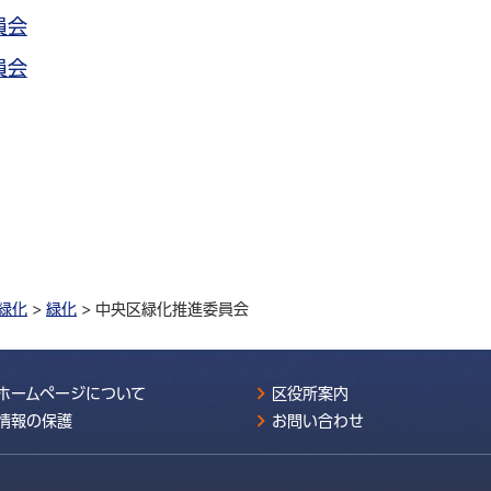
員会
員会
緑化
>
緑化
> 中央区緑化推進委員会
ホームページについて
区役所案内
情報の保護
お問い合わせ