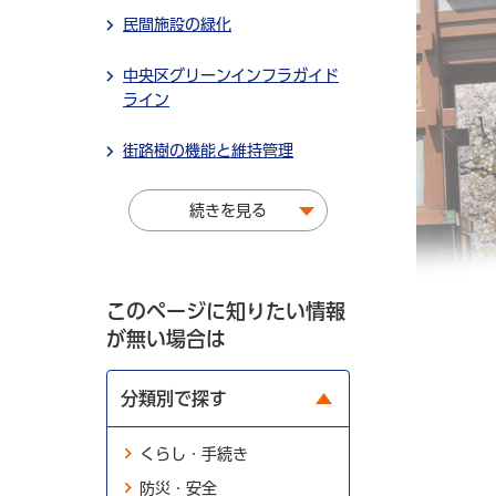
民間施設の緑化
中央区グリーンインフラガイド
ライン
街路樹の機能と維持管理
続きを見る
このページに知りたい情報
が無い場合は
分類別で探す
くらし・手続き
防災・安全