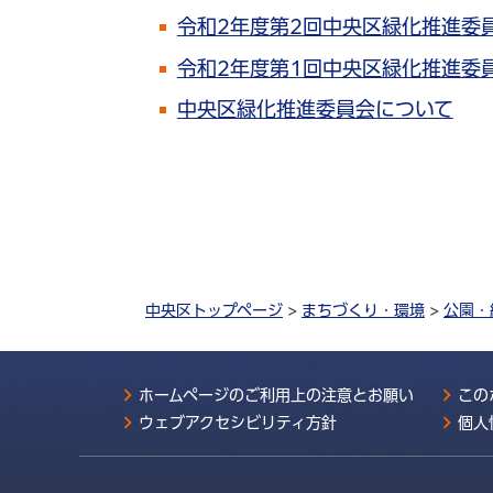
令和2年度第2回中央区緑化推進委
令和2年度第1回中央区緑化推進委
中央区緑化推進委員会について
中央区トップページ
>
まちづくり・環境
>
公園・
ホームページのご利用上の注意とお願い
この
ウェブアクセシビリティ方針
個人