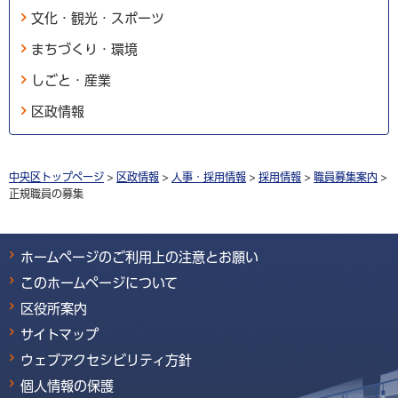
文化・観光・スポーツ
まちづくり・環境
しごと・産業
区政情報
中央区トップページ
>
区政情報
>
人事・採用情報
>
採用情報
>
職員募集案内
>
正規職員の募集
ホームページのご利用上の注意とお願い
このホームページについて
区役所案内
サイトマップ
ウェブアクセシビリティ方針
個人情報の保護