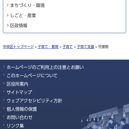
まちづくり・環境
しごと・産業
区政情報
中央区トップページ
>
子育て・教育
>
子育て
>
子育て支援
> 児童館
ホームページのご利用上の注意とお願い
このホームページについて
区役所案内
サイトマップ
ウェブアクセシビリティ方針
個人情報の保護
お問い合わせ
リンク集