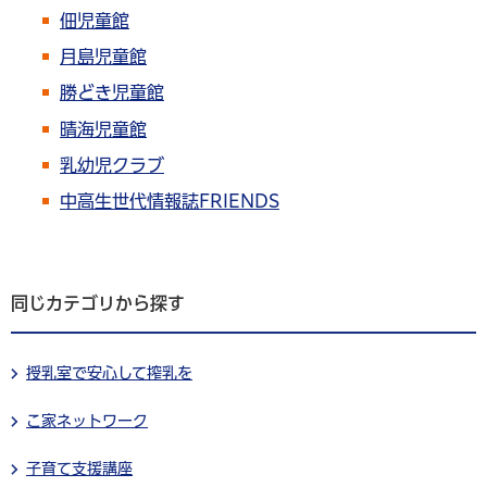
佃児童館
月島児童館
勝どき児童館
晴海児童館
乳幼児クラブ
中高生世代情報誌FRIENDS
同じカテゴリから探す
授乳室で安心して搾乳を
こ家ネットワーク
子育て支援講座