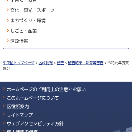
文化・観光・スポーツ
まちづくり・環境
しごと・産業
区政情報
中央区トップページ
>
区政情報
>
監査
>
監査結果・決算等審査
> 令和元年度実
施分
ホームページのご利用上の注意とお願い
このホームページについて
区役所案内
サイトマップ
ウェブアクセシビリティ方針