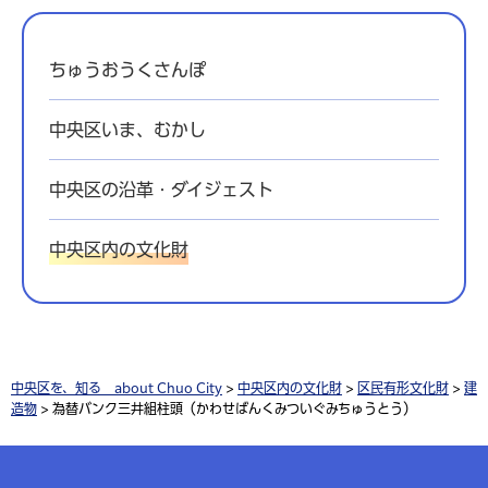
ちゅうおうくさんぽ
中央区いま、むかし
中央区の沿革・ダイジェスト
中央区内の文化財
中央区を、知る about Chuo City
>
中央区内の文化財
>
区民有形文化財
>
建
造物
> 為替バンク三井組柱頭（かわせばんくみついぐみちゅうとう）