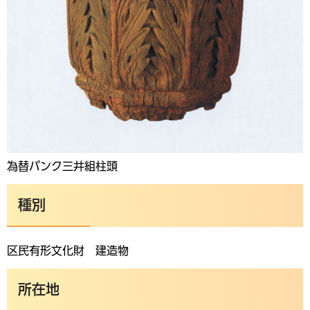
為替バンク三井組柱頭
種別
区民有形文化財 建造物
所在地