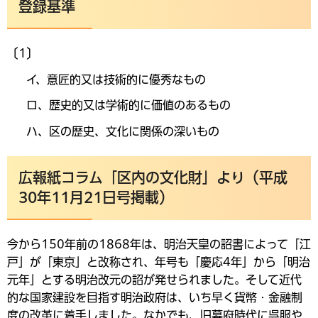
登録基準
〔1〕
イ、意匠的又は技術的に優秀なもの
ロ、歴史的又は学術的に価値のあるもの
ハ、区の歴史、文化に関係の深いもの
広報紙コラム「区内の文化財」より（平成
30年11月21日号掲載）
今から150年前の1868年は、明治天皇の詔書によって「江
戸」が「東京」と改称され、年号も「慶応4年」から「明治
元年」とする明治改元の詔が発せられました。そして近代
的な国家建設を目指す明治政府は、いち早く貨幣・金融制
度の改革に着手しました。なかでも、旧幕府時代に呉服や