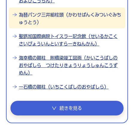
およびこうらん）
為替バンク三井組柱頭（かわせばんくみついぐみち
ゅうとう）
聖路加国際病院トイスラー記念館（せいるかこく
さいびょういんといすらーきねんかん）
海幸橋の親柱 附橋梁竣工図面（かいこうばしの
おやばしら つけたりきょうりょうしゅんこうず
めん）
一石橋の親柱（いちこくばしのおやばしら）
続きを見る