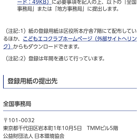
ード：49KB）
に必要事項を記入の上、以下の「全国
事務局」または「地方事務局」に提出します。
（注記:1）紙の登録用紙は区役所本庁舎7階にて配布してい
るほか、
こどもエコクラブホームページ（外部サイトへリン
ク）
からもダウンロードできます。
（注記:2）登録は年間を通じて行っています。
登録用紙の提出先
全国事務局
〒101-0032
東京都千代田区岩本町1年10月5日 TMMビル5階
公益財団法人 日本環境協会