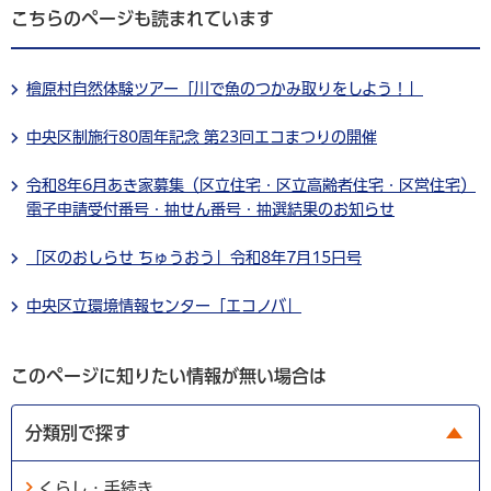
こちらのページも読まれています
檜原村自然体験ツアー「川で魚のつかみ取りをしよう！」
中央区制施行80周年記念 第23回エコまつりの開催
令和8年6月あき家募集（区立住宅・区立高齢者住宅・区営住宅）
電子申請受付番号・抽せん番号・抽選結果のお知らせ
「区のおしらせ ちゅうおう」令和8年7月15日号
中央区立環境情報センター「エコノバ」
このページに知りたい情報が無い場合は
分類別で探す
くらし・手続き