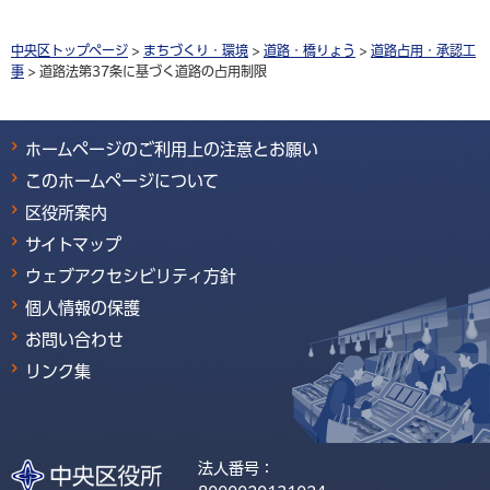
中央区トップページ
>
まちづくり・環境
>
道路・橋りょう
>
道路占用・承認工
事
> 道路法第37条に基づく道路の占用制限
ホームページのご利用上の注意とお願い
このホームページについて
区役所案内
サイトマップ
ウェブアクセシビリティ方針
個人情報の保護
お問い合わせ
リンク集
法人番号：