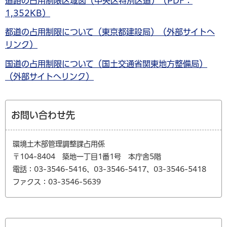
道路の占用制限区域図（中央区特別区道）（PDF：
1,352KB）
都道の占用制限について（東京都建設局）（外部サイトへ
リンク）
国道の占用制限について（国土交通省関東地方整備局）
（外部サイトへリンク）
お問い合わせ先
環境土木部管理調整課占用係
〒104-8404 築地一丁目1番1号 本庁舎5階
電話：03-3546-5416、03-3546-5417、03-3546-5418
ファクス：03-3546-5639