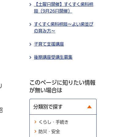
【土曜日開催】すくすく歯科相
談（9月26日開催）
すくすく歯科相談～よい歯並び
の育み方～
子育て支援講座
後期講座受講生募集​​​​​​
このページに知りたい情報
り
が無い場合は
分類別で探す
紹
くらし・手続き
防災・安全