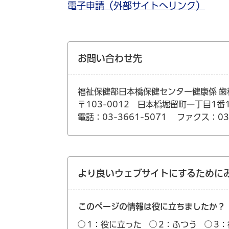
電子申請（外部サイトへリンク）
お問い合わせ先
福祉保健部日本橋保健センター健康係 歯
〒103-0012 日本橋堀留町一丁目1番
電話：03-3661-5071
ファクス：03-
より良いウェブサイトにするために
このページの情報は役に立ちましたか？
1：役に立った
2：ふつう
3