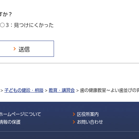
すか？
3：見つけにくかった
>
子どもの健診・相談
>
教育・講習会
> 歯の健康教室～よい歯並びの育み
ホームページについて
区役所案内
情報の保護
お問い合わせ