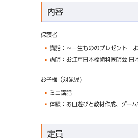
内容
保護者
講話：～一生もののプレゼント よ
講師：お江戸日本橋歯科医師会 日
お子様（対象児)
ミニ講話
体験：お口遊びと教材作成、ゲーム
定員