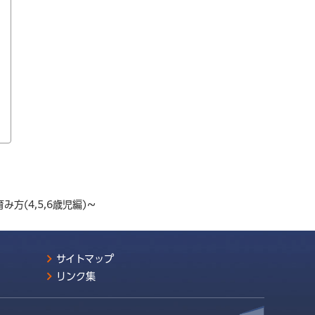
方(4,5,6歳児編)～
サイトマップ
リンク集