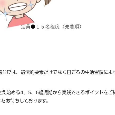
歯並びは、遺伝的要素だけでなく日ごろの生活習慣によ
生え始める4、5、6歳児期から実践できるポイントをご
みをお待ちしております。