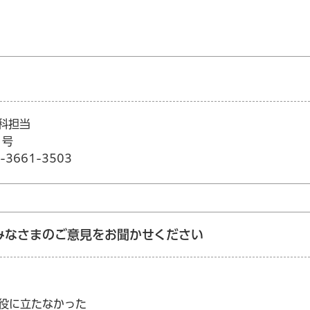
科担当
1号
3661-3503
みなさまのご意見をお聞かせください
：役に立たなかった