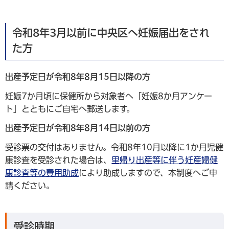
令和8年3月以前に中央区へ妊娠届出をされ
た方
出産予定日が令和8年8月15日以降の方
妊娠7か月頃に保健所から対象者へ「妊娠8か月アンケー
ト」とともにご自宅へ郵送します。
出産予定日が令和8年8月14日以前の方
受診票の交付はありません。令和8年10月以降に1か月児健
康診査を受診された場合は、
里帰り出産等に伴う妊産婦健
康診査等の費用助成
により助成しますので、本制度へご申
請ください。
受診時期