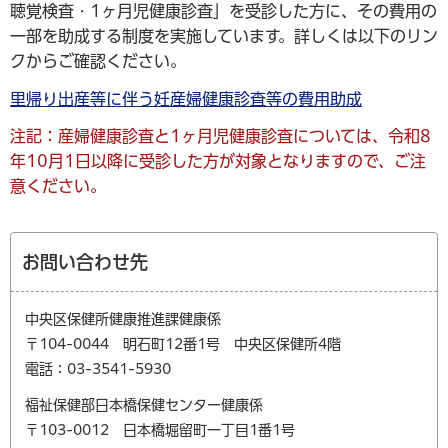
聴覚検査・1ヶ月児健康診査」を受診した方に、その費用の
一部を助成する制度を実施しています。詳しくは以下のリン
クからご確認ください。
里帰り出産等に伴う妊産婦健康診査等の費用助成
注記：産婦健康診査と1ヶ月児健康診査については、令和8
年10月1日以降に受診した方が対象となりますので、ご注
意ください。
お問い合わせ先
中央区保健所健康推進課健康係
〒104-0044 明石町12番1号 中央区保健所4階
電話：03-3541-5930
福祉保健部日本橋保健センター健康係
〒103-0012 日本橋堀留町一丁目1番1号