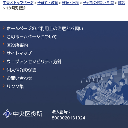
中央区トップページ
>
子育て・教育
>
妊娠・出産
>
子どもの健診・相談
>
健診
> 1か月児健診
ホームページのご利用上の注意とお願い
このホームページについて
区役所案内
サイトマップ
ウェブアクセシビリティ方針
個人情報の保護
お問い合わせ
リンク集
法人番号：
8000020131024