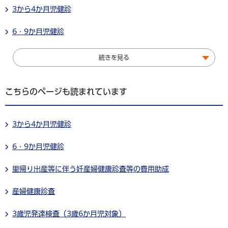
3から4か月児健診
6・9か月児健診
続きを見る
こちらのページも読まれています
3から4か月児健診
6・9か月児健診
里帰り出産等に伴う妊産婦健康診査等の費用助成
産婦健康診査
3歳児発達検査（3歳6か月児対象）