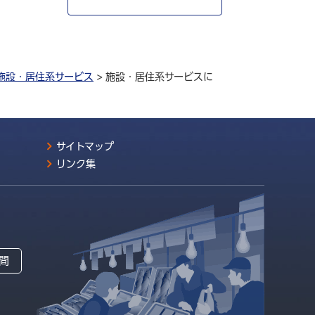
施設・居住系サービス
> 施設・居住系サービスに
サイトマップ
リンク集
間