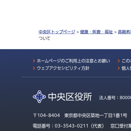
中央区トップページ
>
健康・医療・福祉
>
高齢者
ついて
ホームページのご利用上の注意とお願い
この
ウェブアクセシビリティ方針
個人
法人番号：
8000
〒104-8404 東京都中央区築地一丁目1番1号
電話番号：03-3543-0211（代表）
窓口受付案