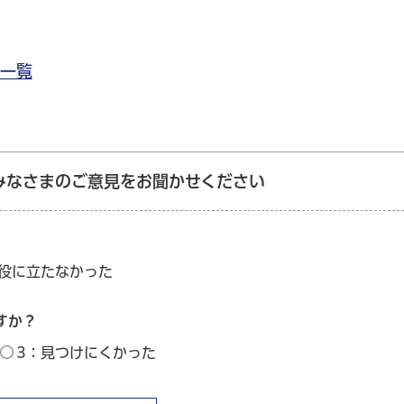
一覧
みなさまのご意見をお聞かせください
：役に立たなかった
すか？
3：見つけにくかった