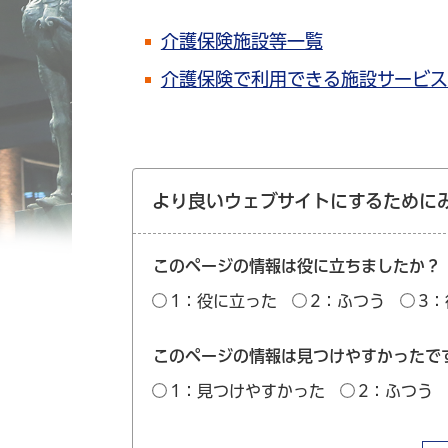
介護保険施設等一覧
介護保険で利用できる施設サービス
より良いウェブサイトにするために
このページの情報は役に立ちましたか？
1：役に立った
2：ふつう
3
このページの情報は見つけやすかったで
1：見つけやすかった
2：ふつう