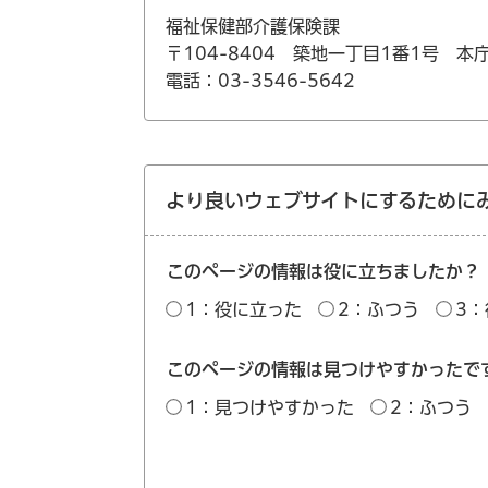
福祉保健部介護保険課
〒104-8404 築地一丁目1番1号 本
電話：03-3546-5642
より良いウェブサイトにするために
このページの情報は役に立ちましたか？
1：役に立った
2：ふつう
3
このページの情報は見つけやすかったで
1：見つけやすかった
2：ふつう