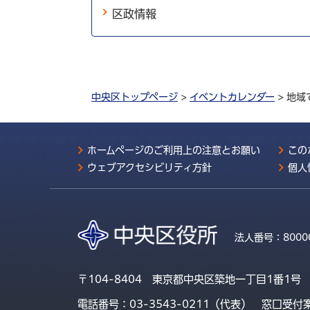
区政情報
中央区トップページ
>
イベントカレンダー
> 地
ホームページのご利用上の注意とお願い
この
ウェブアクセシビリティ方針
個人
法人番号：
8000
〒104-8404 東京都中央区築地一丁目1番1号
電話番号：03-3543-0211（代表）
窓口受付案