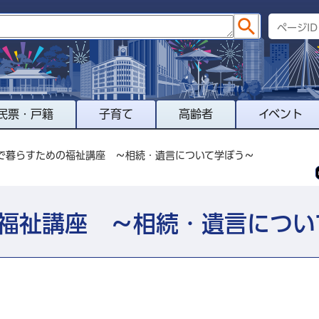
民票・戸籍
子育て
高齢者
イベント
域で暮らすための福祉講座 ～相続・遺言について学ぼう～
福祉講座 ～相続・遺言につい