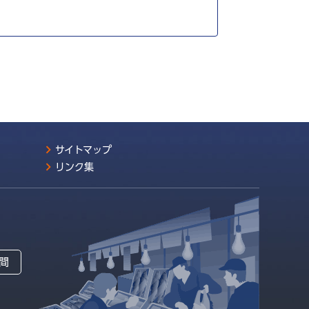
サイトマップ
リンク集
間