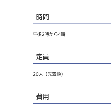
時間
午後2時から4時
定員
20人（先着順）
費用