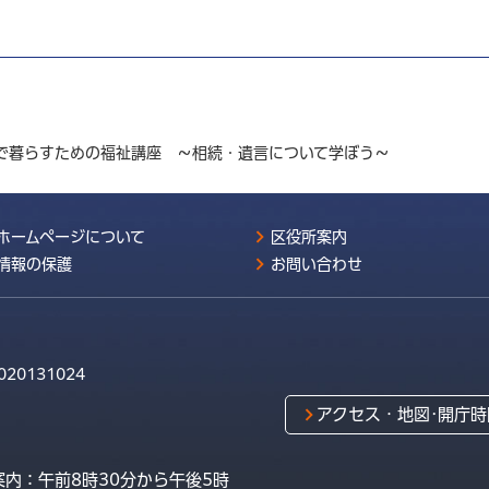
域で暮らすための福祉講座 ～相続・遺言について学ぼう～
ホームページについて
区役所案内
情報の保護
お問い合わせ
020131024
アクセス・地図･開庁時
内：午前8時30分から午後5時