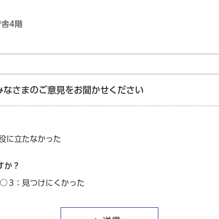
庁舎4階
みなさまのご意見をお聞かせください
：役に立たなかった
すか？
3：見つけにくかった