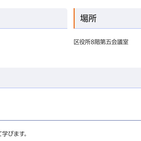
場所
区役所8階第五会議室
て学びます。