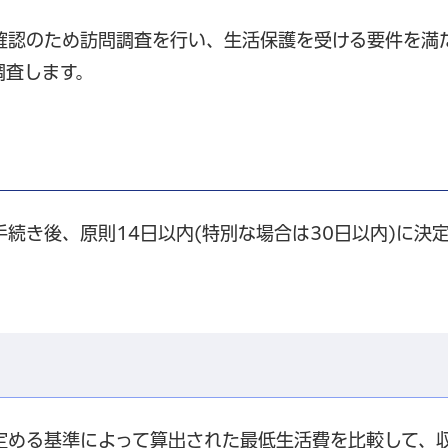
確認のため訪問調査を行い、生活保護を受ける要件を満
調査します。
続き後、原則14日以内(特別な場合は30日以内)に決
定める基準によって算出された最低生活費を比較して、