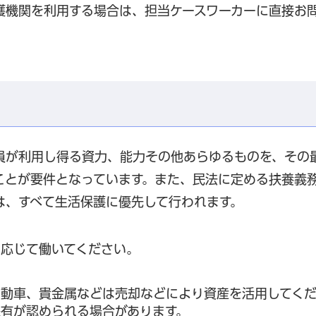
護機関を利用する場合は、担当ケースワーカーに直接お
員が利用し得る資力、能力その他あらゆるものを、その
ことが要件となっています。また、民法に定める扶養義
は、すべて生活保護に優先して行われます。
応じて働いてください。
自動車、貴金属などは売却などにより資産を活用してく
有が認められる場合があります。