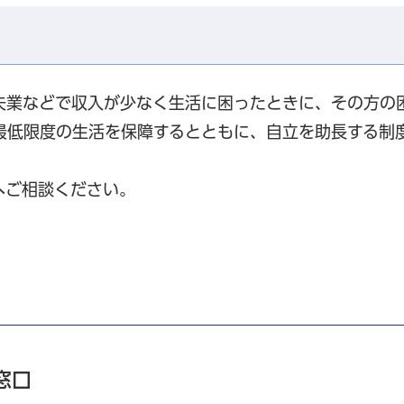
失業などで収入が少なく生活に困ったときに、その方の
最低限度の生活を保障するとともに、自立を助長する制
へご相談ください。
窓口