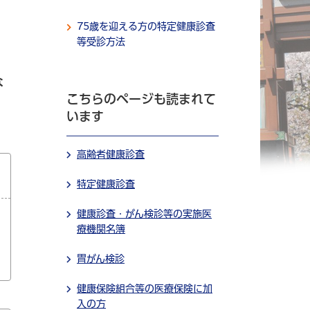
75歳を迎える方の特定健康診査
等受診方法
な
こちらのページも読まれて
います
高齢者健康診査
特定健康診査
健康診査・がん検診等の実施医
療機関名簿
胃がん検診
健康保険組合等の医療保険に加
入の方