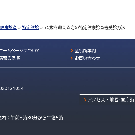
健康診査
>
特定健診
> 75歳を迎える方の特定健康診査等受診方法
ホームページについて
区役所案内
情報の保護
お問い合わせ
020131024
アクセス・地図･開庁時
内：午前8時30分から午後5時