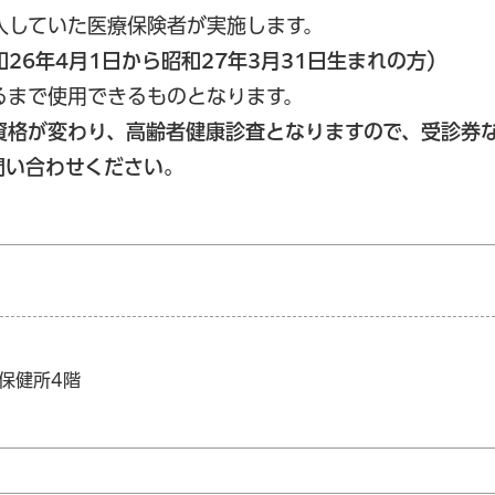
入していた医療保険者が実施します。
26年4月1日から昭和27年3月31日生まれの方）
るまで使用できるものとなります。
資格が変わり、高齢者健康診査となりますので、受診券
問い合わせください。
区保健所4階