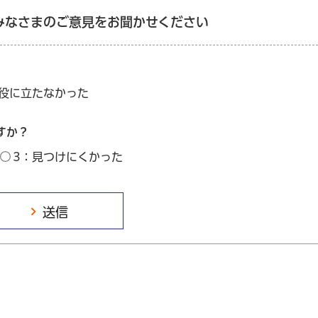
みなさまのご意見をお聞かせください
：役に立たなかった
すか？
3：見つけにくかった