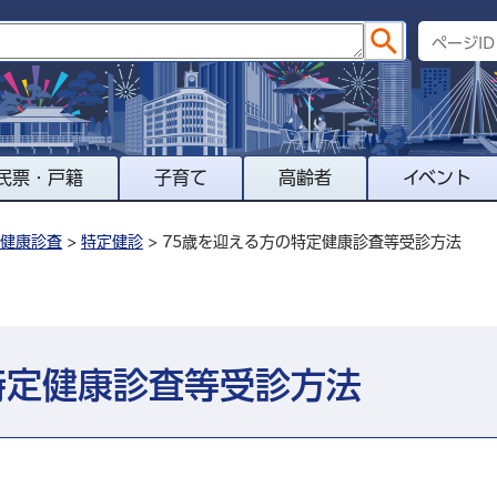
民票・戸籍
子育て
高齢者
イベント
健康診査
>
特定健診
> 75歳を迎える方の特定健康診査等受診方法
特定健康診査等受診方法