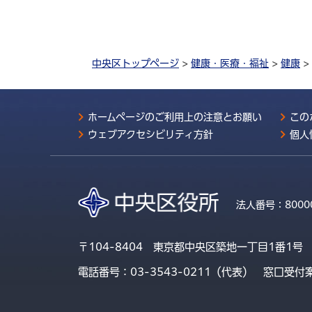
中央区トップページ
>
健康・医療・福祉
>
健康
>
ホームページのご利用上の注意とお願い
この
ウェブアクセシビリティ方針
個人
法人番号：
8000
〒104-8404 東京都中央区築地一丁目1番1号
電話番号：03-3543-0211（代表）
窓口受付案