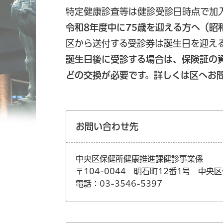
特定健康診査等は健診受診日時点で加
令和8年度中に75歳を迎える方へ（昭和
区から送付する受診券は誕生日を迎え
誕生日後に受診する場合は、保険証の
どの交換が必要です。詳しくは区へお
お問い合わせ先
中央区保健所健康推進課健診事業係
〒104-0044 明石町12番1号 中央
電話：03-3546-5397