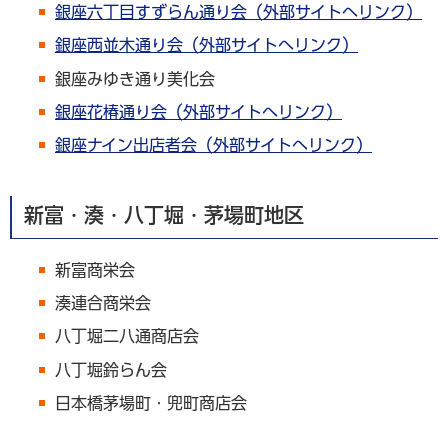
銀座六丁目すずらん通り会（外部サイトへリンク）
銀座西並木通り会（外部サイトへリンク）
銀座みゆき通り美化会
銀座花椿通り会（外部サイトへリンク）
銀座ナイン出店者会（外部サイトへリンク）
新富・湊・八丁堀・茅場町地区
新富商栄会
湊連合商栄会
八丁堀二八通商店会
八丁堀鈴らん会
日本橋茅場町・兜町商店会