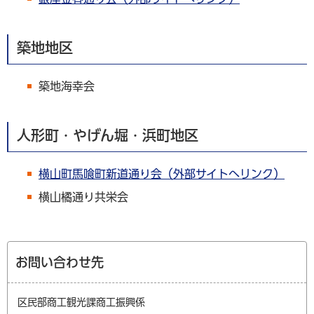
築地地区
築地海幸会
人形町・やげん堀・浜町地区
横山町馬喰町新道通り会（外部サイトへリンク）
横山橘通り共栄会
お問い合わせ先
区民部商工観光課商工振興係