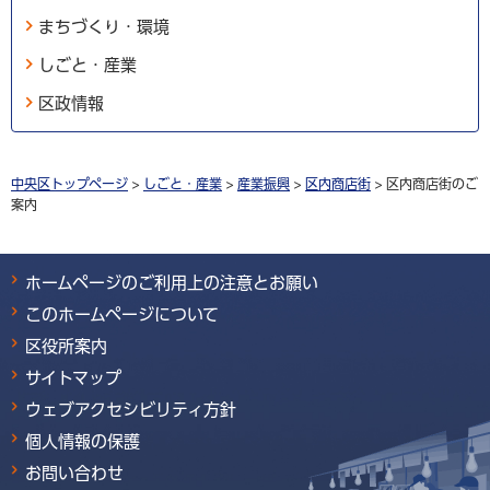
まちづくり・環境
しごと・産業
区政情報
中央区トップページ
>
しごと・産業
>
産業振興
>
区内商店街
> 区内商店街のご
案内
ホームページのご利用上の注意とお願い
このホームページについて
区役所案内
サイトマップ
ウェブアクセシビリティ方針
個人情報の保護
お問い合わせ