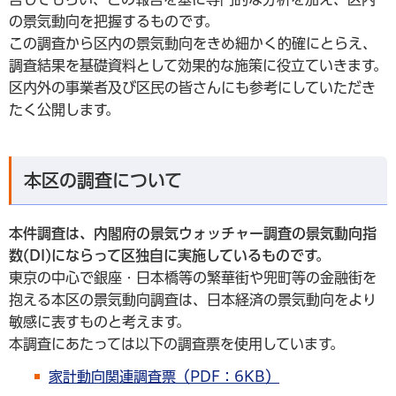
の景気動向を把握するものです。
この調査から区内の景気動向をきめ細かく的確にとらえ、
調査結果を基礎資料として効果的な施策に役立ていきます。
区内外の事業者及び区民の皆さんにも参考にしていただき
たく公開します。
本区の調査について
本件調査は、内閣府の景気ウォッチャー調査の景気動向指
数(DI)にならって区独自に実施しているものです。
東京の中心で銀座・日本橋等の繁華街や兜町等の金融街を
抱える本区の景気動向調査は、日本経済の景気動向をより
敏感に表すものと考えます。
本調査にあたっては以下の調査票を使用しています。
家計動向関連調査票（PDF：6KB）