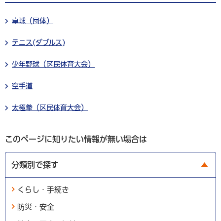
卓球（団体）
テニス(ダブルス)
少年野球（区民体育大会）
空手道
太極拳（区民体育大会）
このページに知りたい情報が無い場合は
分類別で探す
くらし・手続き
防災・安全