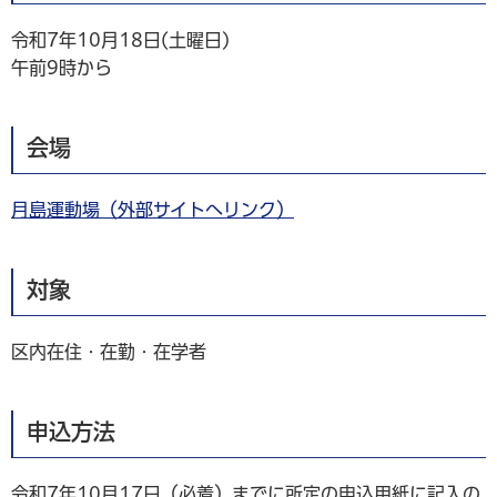
令和7年10月18日(土曜日)
午前9時から
会場
月島運動場（外部サイトへリンク）
対象
区内在住・在勤・在学者
申込方法
令和7年10月17日（必着）までに所定の申込用紙に記入の