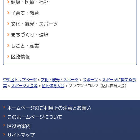
健康・医療・福祉
子育て・教育
文化・観光・スポーツ
まちづくり・環境
しごと・産業
区政情報
中央区トップページ
>
文化・観光・スポーツ
>
スポーツ
>
スポーツに関する事
業
>
スポーツ大会等
>
区民体育大会
> グラウンドゴルフ（区民体育大会）
ホームページのご利用上の注意とお願い
このホームページについて
区役所案内
サイトマップ