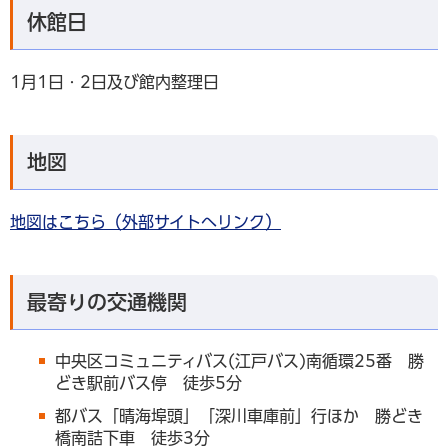
休館日
1月1日・2日及び館内整理日
地図
地図はこちら（外部サイトへリンク）
最寄りの交通機関
中央区コミュニティバス(江戸バス)南循環25番 勝
どき駅前バス停 徒歩5分
都バス「晴海埠頭」「深川車庫前」行ほか 勝どき
橋南詰下車 徒歩3分