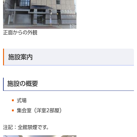
正面からの外観
施設案内
施設の概要
式場
集会室（洋室2部屋）
注記：全館禁煙です。