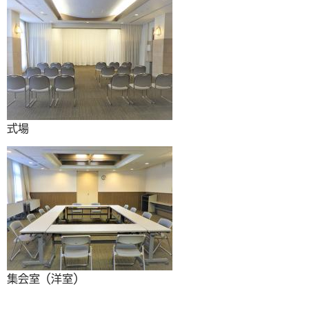
式場
集会室（洋室）