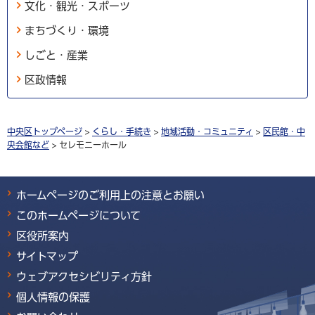
文化・観光・スポーツ
まちづくり・環境
しごと・産業
区政情報
中央区トップページ
>
くらし・手続き
>
地域活動・コミュニティ
>
区民館・中
央会館など
> セレモニーホール
ホームページのご利用上の注意とお願い
このホームページについて
区役所案内
サイトマップ
ウェブアクセシビリティ方針
個人情報の保護