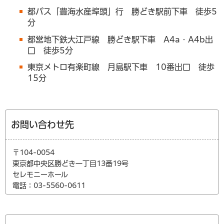
都バス「豊海水産埠頭」行 勝どき駅前下車 徒歩5
分
都営地下鉄大江戸線 勝どき駅下車 A4a・A4b出
口 徒歩5分
東京メトロ有楽町線 月島駅下車 10番出口 徒歩
15分
お問い合わせ先
〒104-0054
東京都中央区勝どき一丁目13番19号
セレモニーホール
電話：03-5560-0611