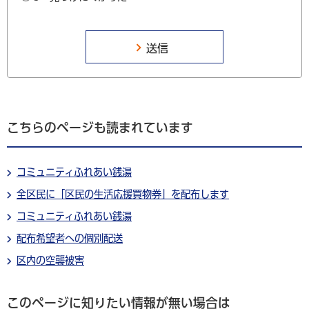
こちらのページも読まれています
コミュニティふれあい銭湯
全区民に「区民の生活応援買物券」を配布します
コミュニティふれあい銭湯
配布希望者への個別配送
区内の空襲被害
このページに知りたい情報が無い場合は