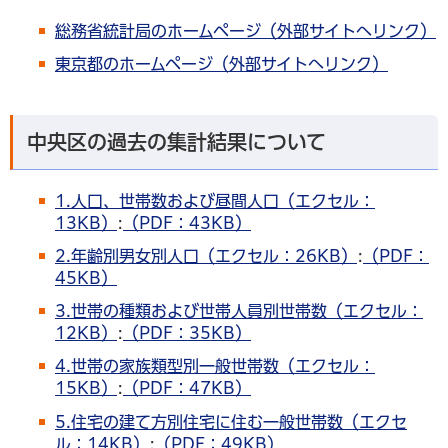
総務省統計局のホームページ（外部サイトへリンク）
東京都のホームページ（外部サイトへリンク）
中央区の過去の集計結果について
1.人口、世帯数および昼間人口（エクセル：
13KB）
:
（PDF：43KB）
2.年齢別男女別人口（エクセル：26KB）
:
（PDF：
45KB）
3.世帯の種類および世帯人員別世帯数（エクセル：
12KB）
:
（PDF：35KB）
4.世帯の家族類型別一般世帯数（エクセル：
15KB）
:
（PDF：47KB）
5.住宅の建て方別住宅に住む一般世帯数（エクセ
ル：14KB）
:
（PDF：49KB）