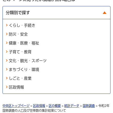
分類別で探す
くらし・手続き
防災・安全
健康・医療・福祉
子育て・教育
文化・観光・スポーツ
まちづくり・環境
しごと・産業
区政情報
中央区トップページ
>
区政情報
>
区の概要
>
統計データ
>
国勢調査
> 令和2年
国勢調査の人口及び世帯数の集計結果について