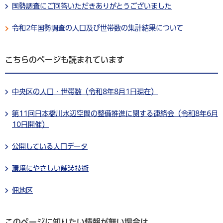
国勢調査にご回答いただきありがとうございました
令和2年国勢調査の人口及び世帯数の集計結果について
こちらのページも読まれています
中央区の人口・世帯数（令和8年8月1日現在）
第11回日本橋川水辺空間の整備推進に関する連絡会（令和8年6月
10日開催）
公開している人口データ
環境にやさしい舗装技術
佃地区
このページに知りたい情報が無い場合は