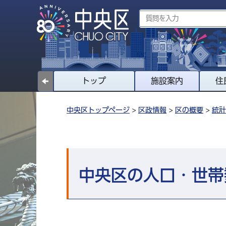
トップ
施設案内
住
中央区トップページ
>
区政情報
>
区の概要
>
統計
中央区の人口・世帯