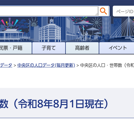
民票・戸籍
子育て
高齢者
イベント
データ
>
中央区の人口データ(毎月更新)
> 中央区の人口・世帯数（令和
数（令和8年8月1日現在）