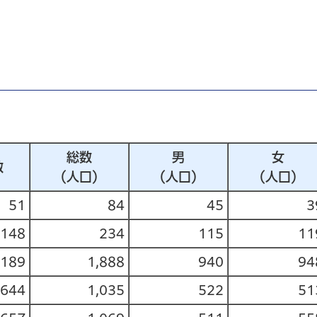
総数
男
女
数
（人口）
（人口）
（人口）
51
84
45
3
148
234
115
11
,189
1,888
940
94
644
1,035
522
51