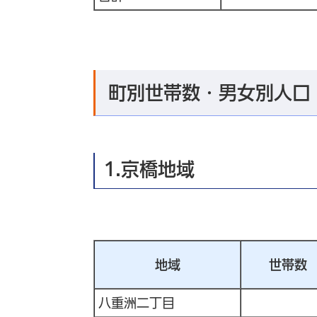
町別世帯数・男女別人口
1.京橋地域
地域
世帯数
八重洲二丁目