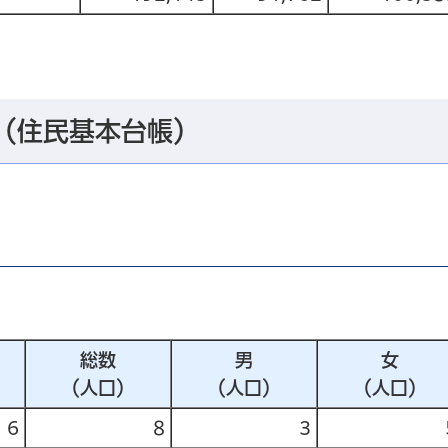
（住民基本台帳）
総数
男
女
（人口）
（人口）
（人口）
6
8
3