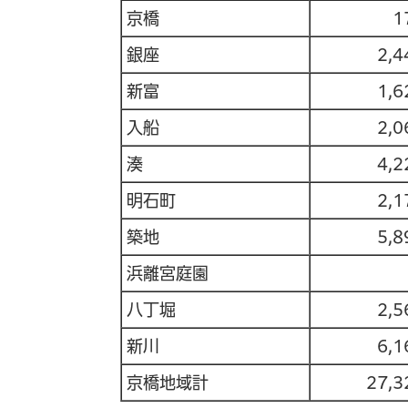
京橋
1
銀座
2,4
新富
1,6
入船
2,0
湊
4,2
明石町
2,1
築地
5,8
浜離宮庭園
八丁堀
2,5
新川
6,1
京橋地域計
27,3