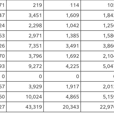
71
219
114
10
47
3,451
1,609
1,84
24
2,298
1,042
1,25
63
2,971
1,385
1,58
26
7,351
3,491
3,86
70
3,796
1,692
2,10
93
9,272
4,225
5,04
0
0
0
67
3,929
1,917
2,01
60
10,024
4,865
5,15
27
43,319
20,343
22,97