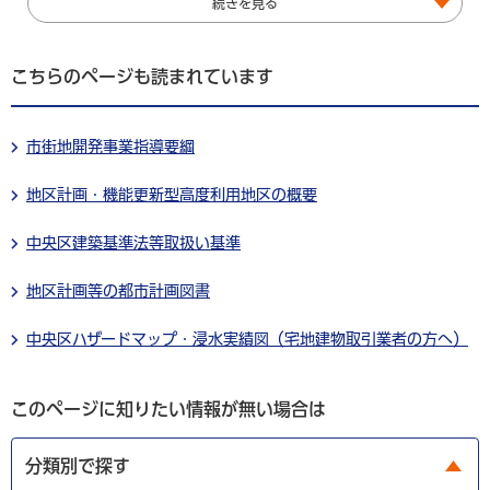
続きを見る
こちらのページも読まれています
市街地開発事業指導要綱
地区計画・機能更新型高度利用地区の概要
中央区建築基準法等取扱い基準
地区計画等の都市計画図書
中央区ハザードマップ・浸水実績図（宅地建物取引業者の方へ）
このページに知りたい情報が無い場合は
分類別で探す