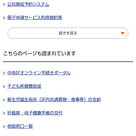
公共施設予約システム
電子申請サービス利用規約等
続きを見る
こちらのページも読まれています
中央区オンライン手続きポータル
子ども医療費助成
新生児誕生祝品（区内共通買物・食事券）の支給
妊娠届・母子健康手帳の交付
相談窓口一覧