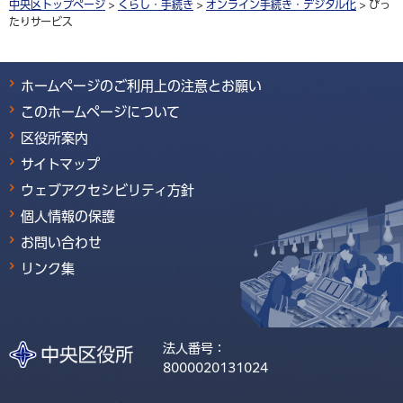
中央区トップページ
>
くらし・手続き
>
オンライン手続き・デジタル化
> ぴっ
たりサービス
ホームページのご利用上の注意とお願い
このホームページについて
区役所案内
サイトマップ
ウェブアクセシビリティ方針
個人情報の保護
お問い合わせ
リンク集
法人番号：
8000020131024